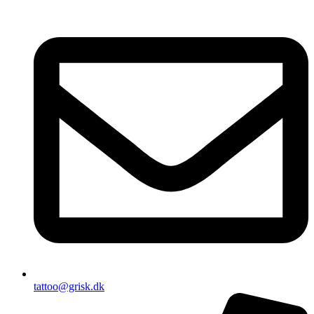
tattoo@grisk.dk