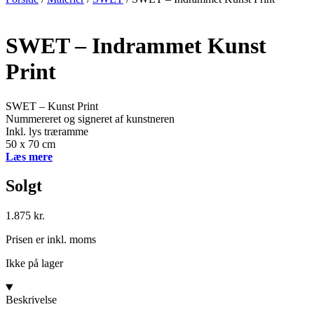
SWET – Indrammet Kunst
Print
SWET – Kunst Print
Nummereret og signeret af kunstneren
Inkl. lys træramme
50 x 70 cm
Læs mere
Solgt
1.875
kr.
Prisen er inkl. moms
Ikke på lager
Beskrivelse