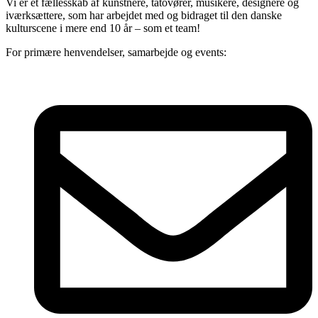
Vi er et fællesskab af kunstnere, tatovører, musikere, designere og
iværksættere, som har arbejdet med og bidraget til den danske
kulturscene i mere end 10 år – som et team!
For primære henvendelser, samarbejde og events: