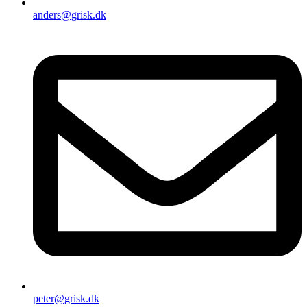
anders@grisk.dk
peter@grisk.dk