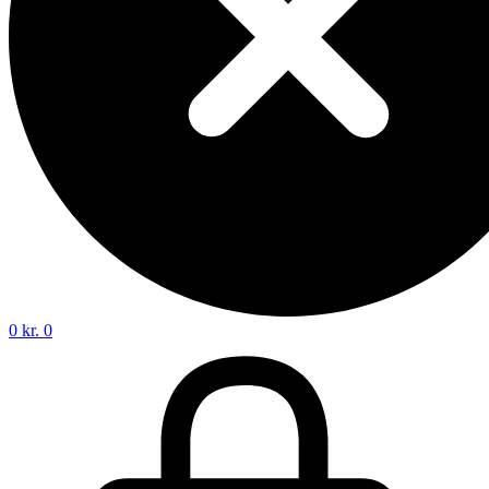
0
kr.
0