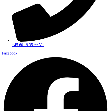
+45 60 19 35 ** Vis
Facebook