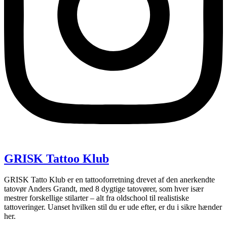
GRISK Tattoo Klub
GRISK Tatto Klub er en tattooforretning drevet af den anerkendte
tatovør Anders Grandt, med 8 dygtige tatovører, som hver især
mestrer forskellige stilarter – alt fra oldschool til realistiske
tattoveringer. Uanset hvilken stil du er ude efter, er du i sikre hænder
her.