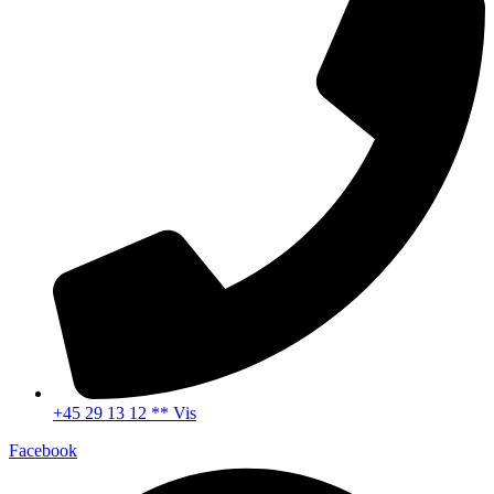
+45 29 13 12 ** Vis
Facebook