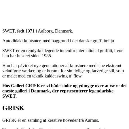
SWET, født 1971 i Aalborg, Danmark.
Autodidakt kuntsnter, med baggrund i det danske graffitimiljø.
SWET er en rendyrket legende indenfor international graffiti, hvor
han har huseret siden 1985.
Han har påvirket nye generationer af kunstnere med sine ekstremt
veludførte værker, og er berømt for sin livlige og farverige stil, som
er malet med en teknik kaldet swing n’ flow.
Hos Galleri GRISK er vi både stolte og ydmyge over at være det
eneste galleri i Danmark, der repræsenterer legendariske
SWET.
GRISK
GRISK er en samling af kreative hoveder fra Aarhus.