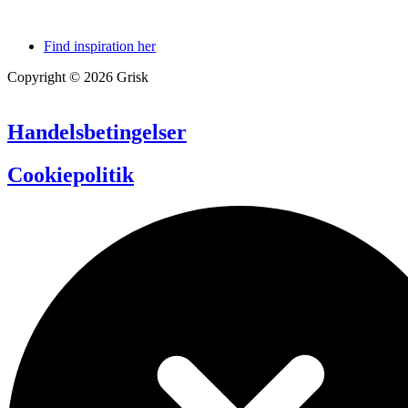
Find inspiration her
Copyright © 2026 Grisk
Handelsbetingelser
Cookiepolitik