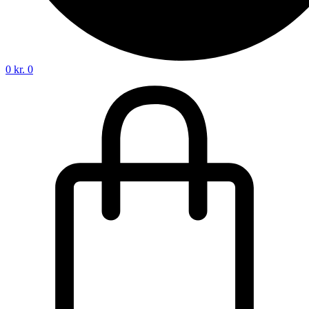
0
kr.
0