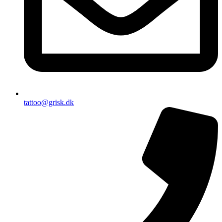
tattoo@grisk.dk