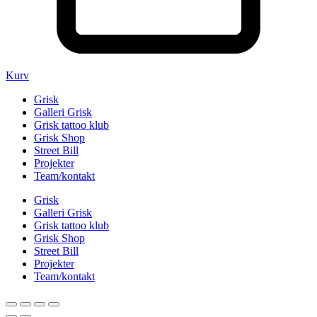
Kurv
Grisk
Galleri Grisk
Grisk tattoo klub
Grisk Shop
Street Bill
Projekter
Team/kontakt
Grisk
Galleri Grisk
Grisk tattoo klub
Grisk Shop
Street Bill
Projekter
Team/kontakt