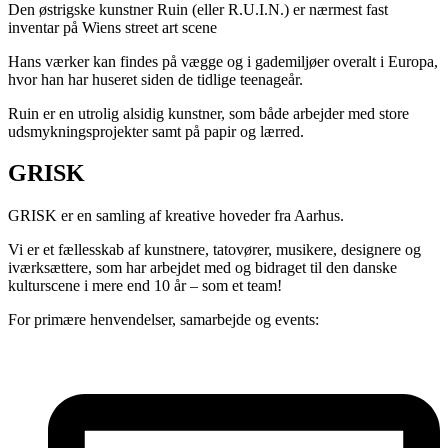
Den østrigske kunstner Ruin (eller R.U.I.N.) er nærmest fast
inventar på Wiens street art scene
Hans værker kan findes på vægge og i gademiljøer overalt i Europa,
hvor han har huseret siden de tidlige teenageår.
Ruin er en utrolig alsidig kunstner, som både arbejder med store
udsmykningsprojekter samt på papir og lærred.
GRISK
GRISK er en samling af kreative hoveder fra Aarhus.
Vi er et fællesskab af kunstnere, tatovører, musikere, designere og
iværksættere, som har arbejdet med og bidraget til den danske
kulturscene i mere end 10 år – som et team!
For primære henvendelser, samarbejde og events: