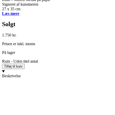
Signeret af kunstneren
27 x 35 cm
Læs mere
Solgt
1.750
kr.
Prisen er inkl. moms
På lager
Ruin - Uden titel antal
Tilføj til kurv
Beskrivelse