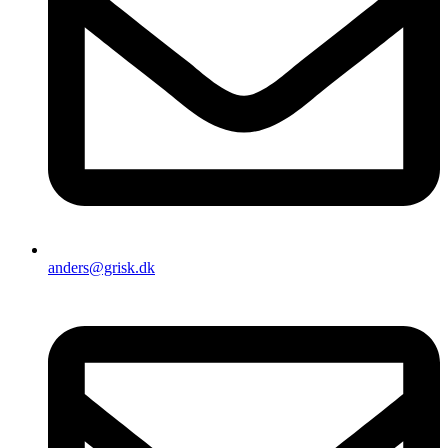
anders@grisk.dk