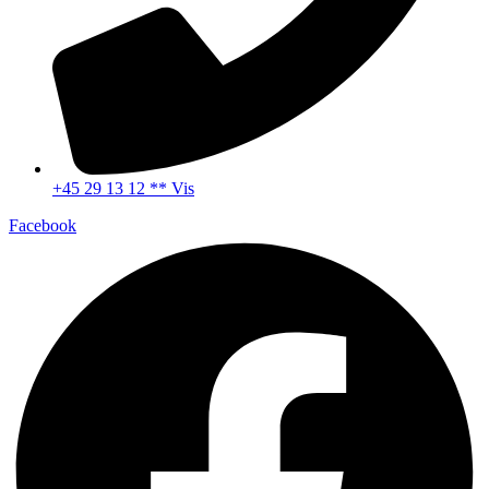
+45 29 13 12 ** Vis
Facebook