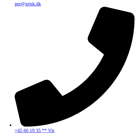
per@grisk.dk
+45 60 19 35 ** Vis