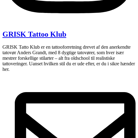
GRISK Tattoo Klub
GRISK Tatto Klub er en tattooforretning drevet af den anerkendte
tatovør Anders Grandt, med 8 dygtige tatovører, som hver især
mestrer forskellige stilarter – alt fra oldschool til realistiske
tattoveringer. Uanset hvilken stil du er ude efter, er du i sikre hænder
her.