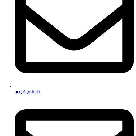
per@grisk.dk