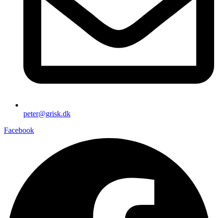
peter@grisk.dk
Facebook