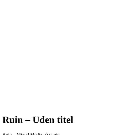
Ruin – Uden titel
Ruin – Mixed Media på papir