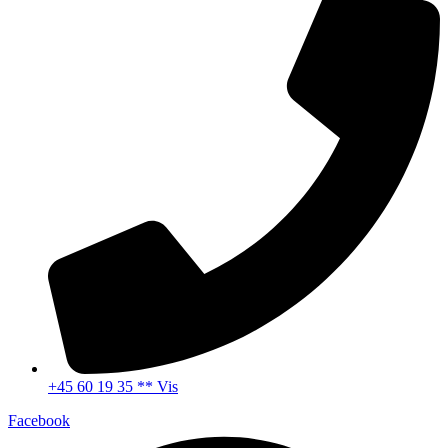
+45 60 19 35 ** Vis
Facebook