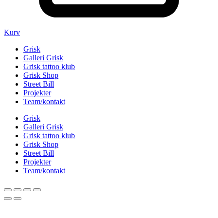
Kurv
Grisk
Galleri Grisk
Grisk tattoo klub
Grisk Shop
Street Bill
Projekter
Team/kontakt
Grisk
Galleri Grisk
Grisk tattoo klub
Grisk Shop
Street Bill
Projekter
Team/kontakt