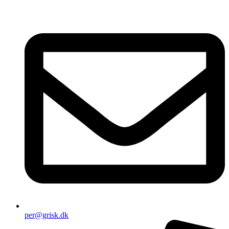
per@grisk.dk