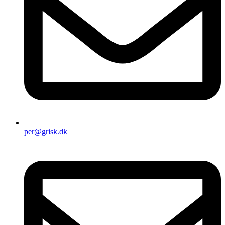
per@grisk.dk