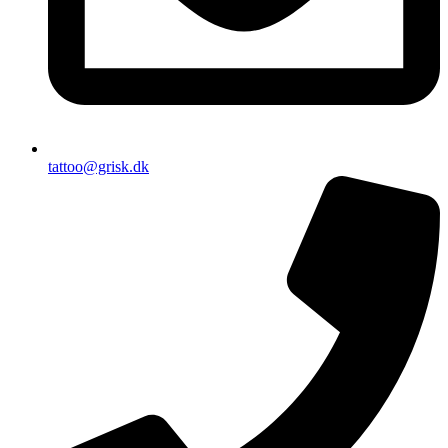
tattoo@grisk.dk