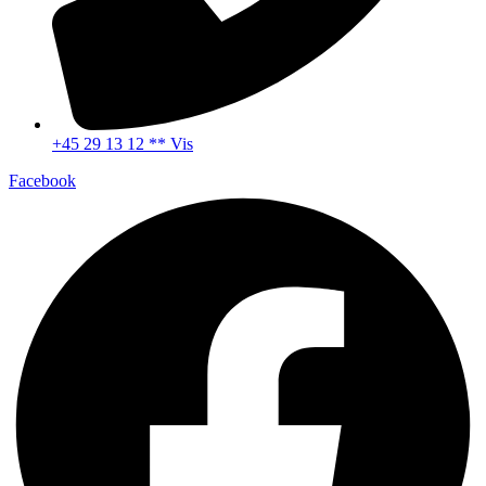
+45 29 13 12 ** Vis
Facebook