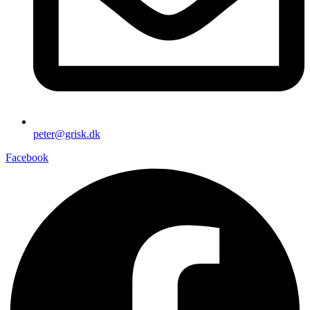
peter@grisk.dk
Facebook