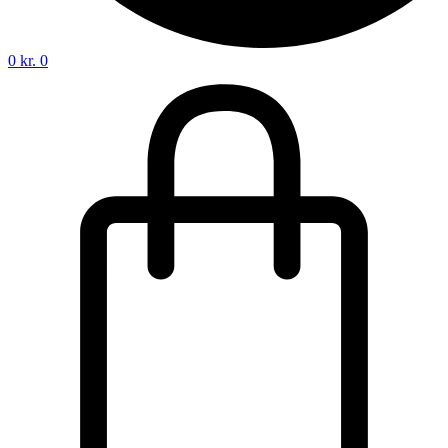
0
kr.
0