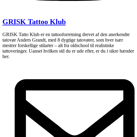
GRISK Tattoo Klub
GRISK Tatto Klub er en tattooforretning drevet af den anerkendte
tatovør Anders Grandt, med 8 dygtige tatovører, som hver især
mestrer forskellige stilarter – alt fra oldschool til realistiske
tattoveringer. Uanset hvilken stil du er ude efter, er du i sikre hænder
her.