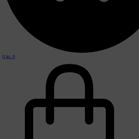
0
kr.
0