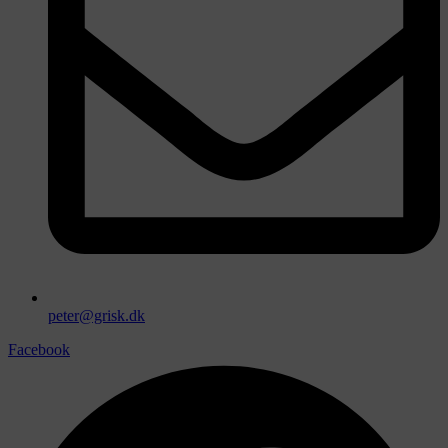
peter@grisk.dk
Facebook