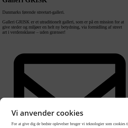
Galleri GRISK
Danmarks førende streetart-galleri.
Galleri GRISK er et utraditionelt galleri, som er på en mission for at
give steder og miljøer en helt ny betydning, via formidling af street
art i verdensklasse – uden grænser!
Vi anvender cookies
For at give dig de bedste oplevelser bruger vi teknologier som cookies ti