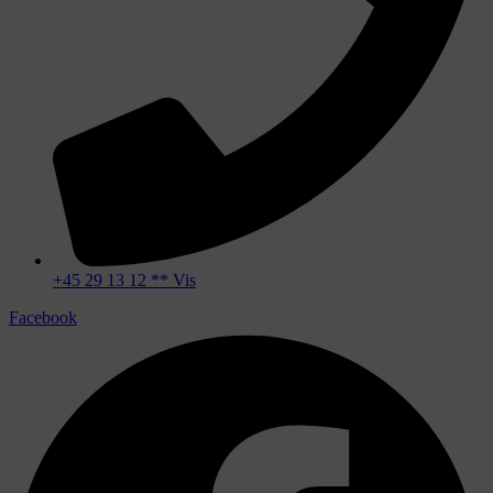
+45 29 13 12 ** Vis
Facebook