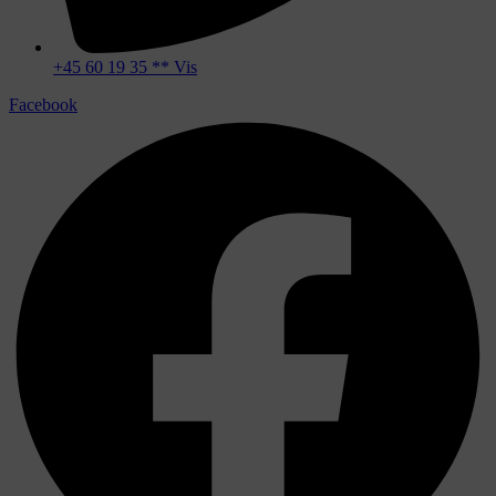
+45 60 19 35 ** Vis
Facebook