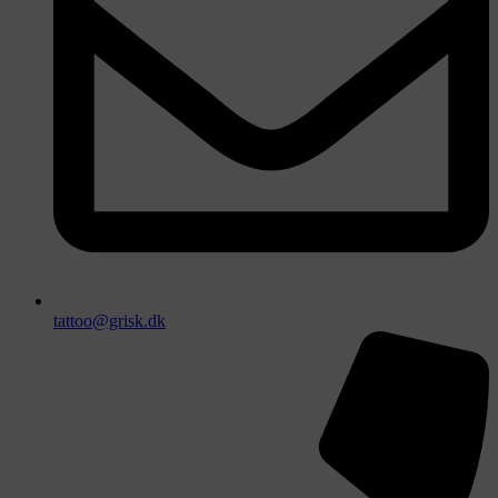
tattoo@grisk.dk