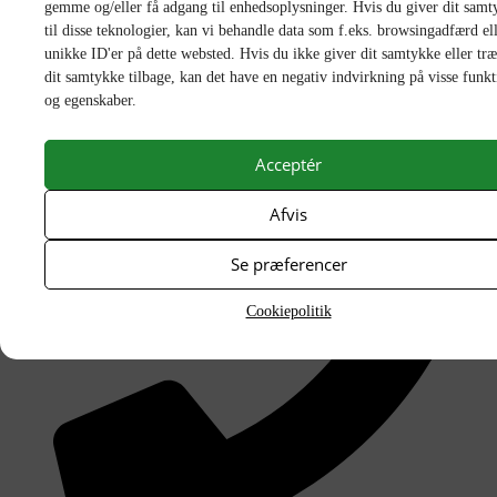
gemme og/eller få adgang til enhedsoplysninger. Hvis du giver dit samt
til disse teknologier, kan vi behandle data som f.eks. browsingadfærd el
unikke ID'er på dette websted. Hvis du ikke giver dit samtykke eller tr
dit samtykke tilbage, kan det have en negativ indvirkning på visse funkt
og egenskaber.
per@grisk.dk
Acceptér
Afvis
Se præferencer
Cookiepolitik