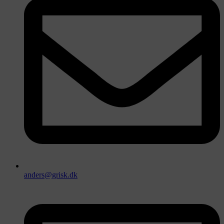
anders@grisk.dk