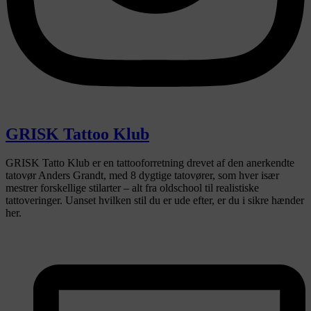
GRISK Tattoo Klub
GRISK Tatto Klub er en tattooforretning drevet af den anerkendte
tatovør Anders Grandt, med 8 dygtige tatovører, som hver især
mestrer forskellige stilarter – alt fra oldschool til realistiske
tattoveringer. Uanset hvilken stil du er ude efter, er du i sikre hænder
her.