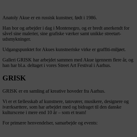
Anatoly Akue er en russisk kunstner, født i 1986.
Han bor og arbejder i dag i Montenegro, og er bredt anerkendt for
såvel sine malerier, sine grafiske værker samt unikke streetart-
udsmykninger.
Udgangspunktet for Akues kunstneriske virke er graffiti-miljøet.
Galleri GRISK har arbejdet sammen med Akue igennem flere år, og
han har bl.a. deltaget i vores Street Art Festival i Aarhus.
GRISK
GRISK er en samling af kreative hoveder fra Aarhus.
Vi er et fællesskab af kunstnere, tatovører, musikere, designere og
iværksættere, som har arbejdet med og bidraget til den danske
kulturscene i mere end 10 år – som et team!
For primære henvendelser, samarbejde og events: