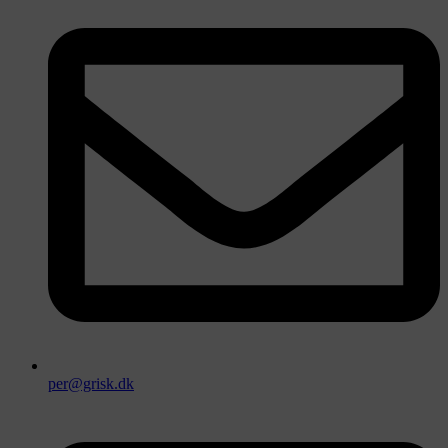
per@grisk.dk