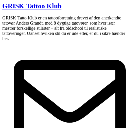
GRISK Tattoo Klub
GRISK Tatto Klub er en tattooforretning drevet af den anerkendte
tatovør Anders Grandt, med 8 dygtige tatovører, som hver især
mestrer forskellige stilarter – alt fra oldschool til realistiske
tattoveringer. Uanset hvilken stil du er ude efter, er du i sikre hænder
her.