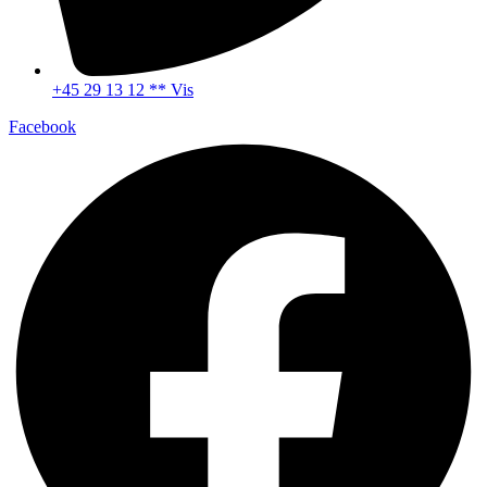
+45 29 13 12 ** Vis
Facebook