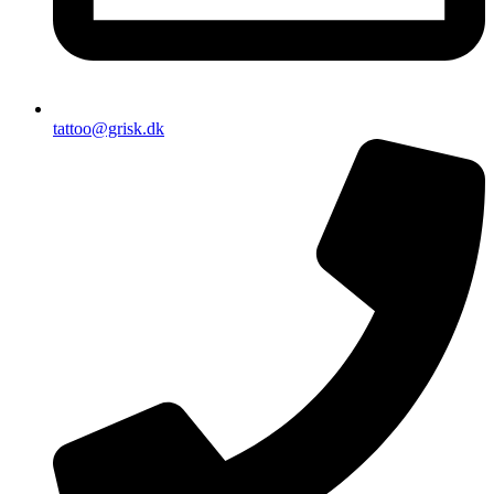
tattoo@grisk.dk