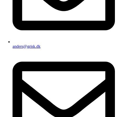
anders@grisk.dk