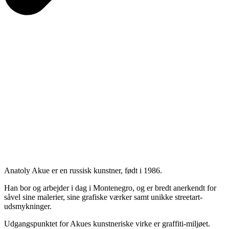
Anatoly Akue er en russisk kunstner, født i 1986.
Han bor og arbejder i dag i Montenegro, og er bredt anerkendt for
såvel sine malerier, sine grafiske værker samt unikke streetart-
udsmykninger.
Udgangspunktet for Akues kunstneriske virke er graffiti-miljøet.