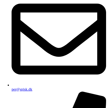
per@grisk.dk