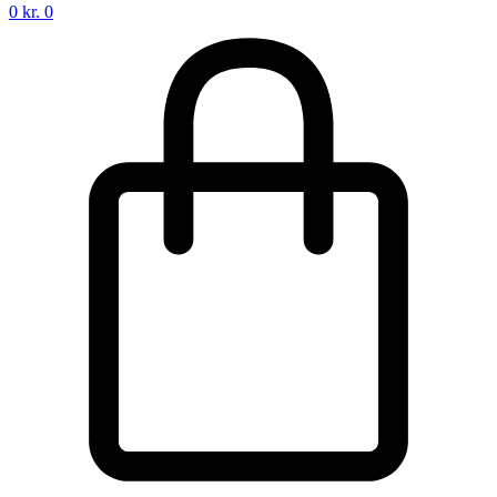
0
kr.
0