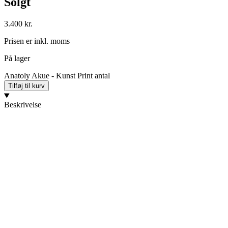
Solgt
3.400
kr.
Prisen er inkl. moms
På lager
Anatoly Akue - Kunst Print antal
Tilføj til kurv
Beskrivelse