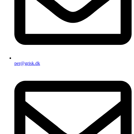
per@grisk.dk