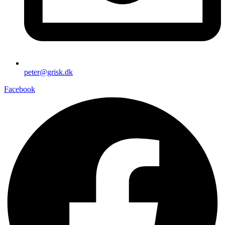
peter@grisk.dk
Facebook