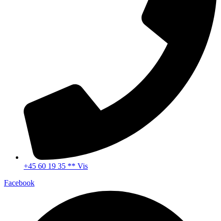
+45 60 19 35 ** Vis
Facebook