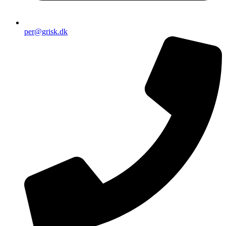
per@grisk.dk