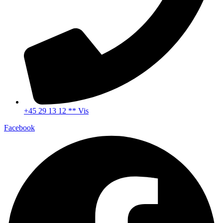
+45 29 13 12 ** Vis
Facebook