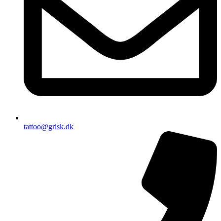
tattoo@grisk.dk