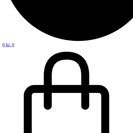
0
kr.
0