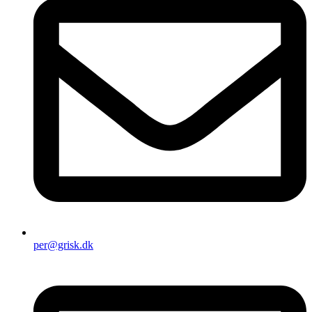
per@grisk.dk