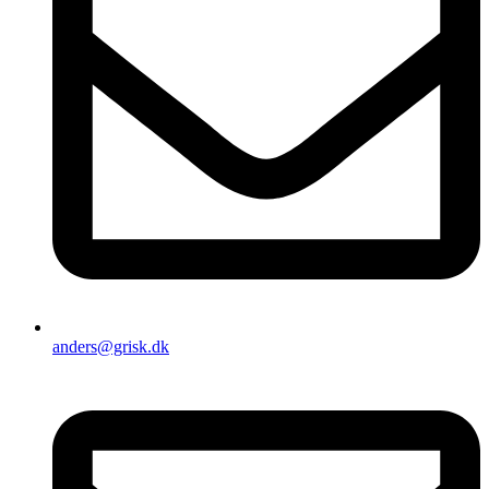
anders@grisk.dk