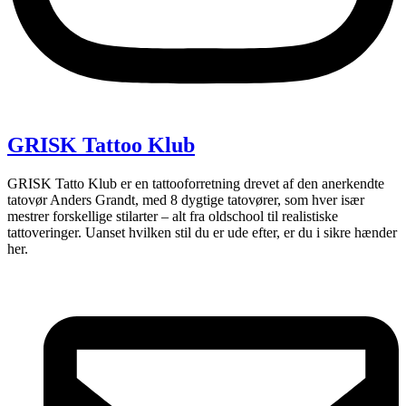
GRISK Tattoo Klub
GRISK Tatto Klub er en tattooforretning drevet af den anerkendte
tatovør Anders Grandt, med 8 dygtige tatovører, som hver især
mestrer forskellige stilarter – alt fra oldschool til realistiske
tattoveringer. Uanset hvilken stil du er ude efter, er du i sikre hænder
her.