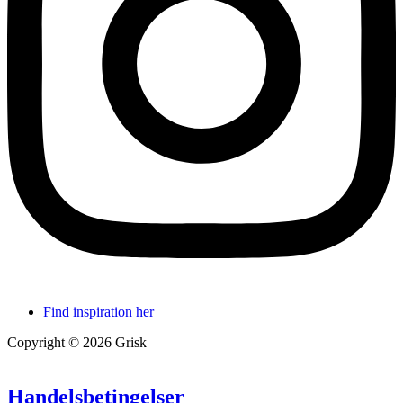
Find inspiration her
Copyright © 2026 Grisk
Handelsbetingelser