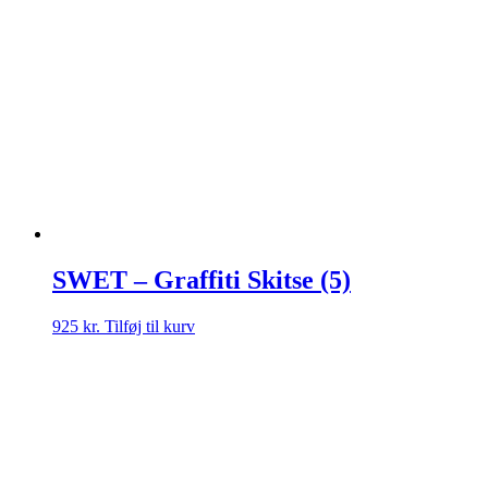
SWET – Graffiti Skitse (5)
925
kr.
Tilføj til kurv