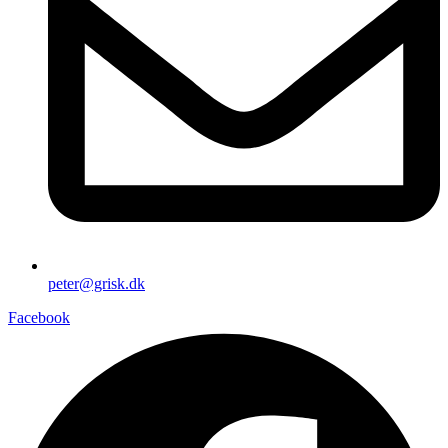
peter@grisk.dk
Facebook