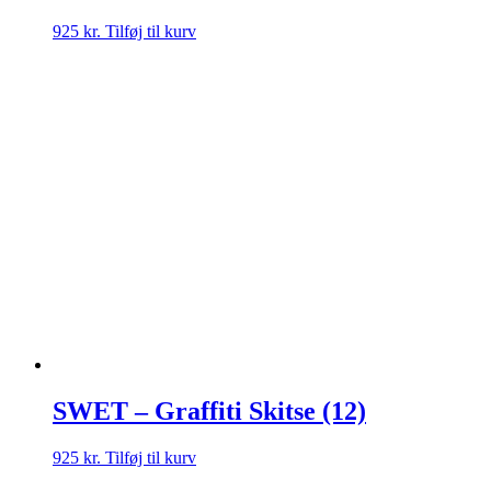
925
kr.
Tilføj til kurv
SWET – Graffiti Skitse (12)
925
kr.
Tilføj til kurv