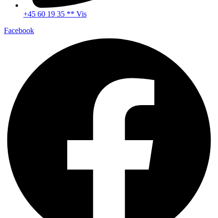
+45 60 19 35 ** Vis
Facebook