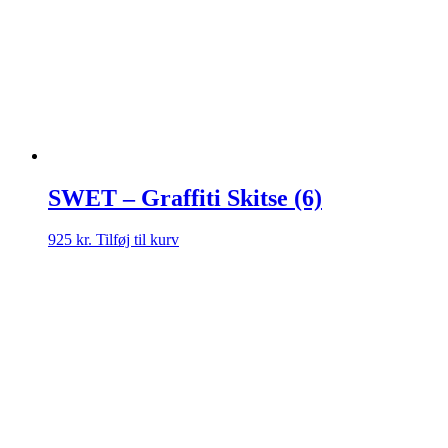
SWET – Graffiti Skitse (6)
925
kr.
Tilføj til kurv