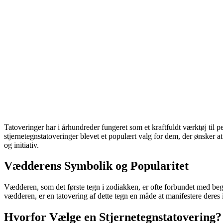
Tatoveringer har i århundreder fungeret som et kraftfuldt værktøj til p
stjernetegnstatoveringer blevet et populært valg for dem, der ønsker at
og initiativ.
Vædderens Symbolik og Popularitet
Vædderen, som det første tegn i zodiakken, er ofte forbundet med begyn
vædderen, er en tatovering af dette tegn en måde at manifestere deres i
Hvorfor Vælge en Stjernetegnstatovering?