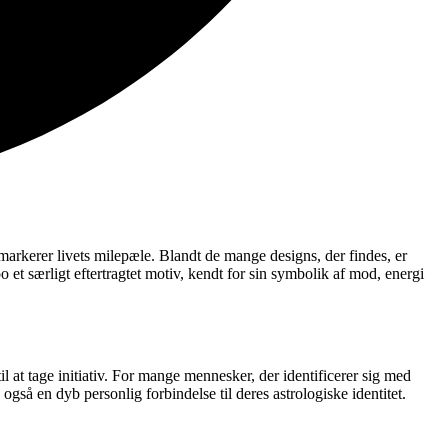
 markerer livets milepæle. Blandt de mange designs, der findes, er
o et særligt eftertragtet motiv, kendt for sin symbolik af mod, energi
 at tage initiativ. For mange mennesker, der identificerer sig med
gså en dyb personlig forbindelse til deres astrologiske identitet.