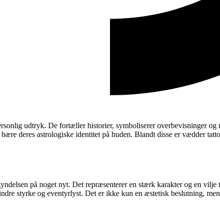
ersonlig udtryk. De fortæller historier, symboliserer overbevisninger og
 bære deres astrologiske identitet på huden. Blandt disse er vædder tatto
delsen på noget nyt. Det repræsenterer en stærk karakter og en vilje til
ndre styrke og eventyrlyst. Det er ikke kun en æstetisk beslutning, men o