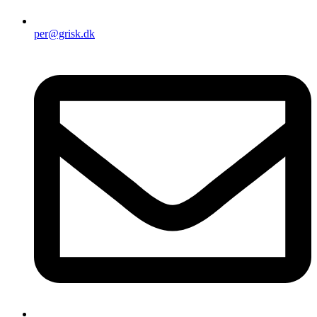
per@grisk.dk