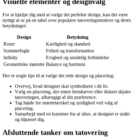
Visuelle elementer og designvalg
For at hjælpe dig med at vælge det perfekte design, kan det være
nyttigt at se på en tabel over populære tatoveringsmotiver og deres
betydninger:
Design
Betydning
Roser
Kærlighed og skønhed
Sommerfugle
Frihed og transformation
Infinity
Evighed og uendelig forbindelse
Geometriske mønstre
Balance og harmoni
Her er nogle tips til at vælge det rette design og placering:
Overvej, hvad designet skal symbolisere i dit liv.
Vælg en placering, der enten fremhæver eller diskret skjuler
tatoveringen, afhængigt af din præference.
Tag højde for smertetærskel og synlighed ved valg af
placering.
Samarbejd med en kunstner for at sikre, at designet er unikt
og tilpasset dig.
Afsluttende tanker om tatovering