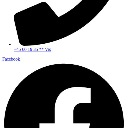
+45 60 19 35 ** Vis
Facebook