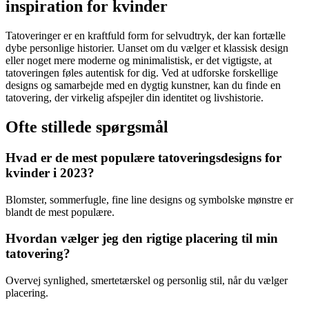
inspiration for kvinder
Tatoveringer er en kraftfuld form for selvudtryk, der kan fortælle
dybe personlige historier. Uanset om du vælger et klassisk design
eller noget mere moderne og minimalistisk, er det vigtigste, at
tatoveringen føles autentisk for dig. Ved at udforske forskellige
designs og samarbejde med en dygtig kunstner, kan du finde en
tatovering, der virkelig afspejler din identitet og livshistorie.
Ofte stillede spørgsmål
Hvad er de mest populære tatoveringsdesigns for
kvinder i 2023?
Blomster, sommerfugle, fine line designs og symbolske mønstre er
blandt de mest populære.
Hvordan vælger jeg den rigtige placering til min
tatovering?
Overvej synlighed, smertetærskel og personlig stil, når du vælger
placering.