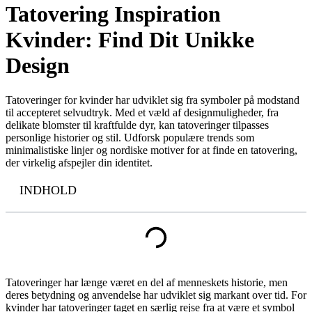
Tatovering Inspiration
Kvinder: Find Dit Unikke
Design
Tatoveringer for kvinder har udviklet sig fra symboler på modstand
til accepteret selvudtryk. Med et væld af designmuligheder, fra
delikate blomster til kraftfulde dyr, kan tatoveringer tilpasses
personlige historier og stil. Udforsk populære trends som
minimalistiske linjer og nordiske motiver for at finde en tatovering,
der virkelig afspejler din identitet.
INDHOLD
Tatoveringer har længe været en del af menneskets historie, men
deres betydning og anvendelse har udviklet sig markant over tid. For
kvinder har tatoveringer taget en særlig rejse fra at være et symbol