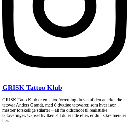
GRISK Tattoo Klub
GRISK Tatto Klub er en tattooforretning drevet af den anerkendte
tatovør Anders Grandt, med 8 dygtige tatovører, som hver især
mestrer forskellige stilarter – alt fra oldschool til realistiske
tattoveringer. Uanset hvilken stil du er ude efter, er du i sikre hænder
her.