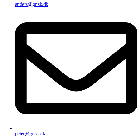
anders@grisk.dk
peter@grisk.dk