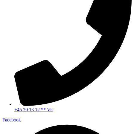
+45 29 13 12 ** Vis
Facebook