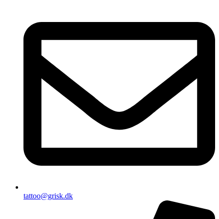
tattoo@grisk.dk