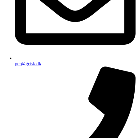
per@grisk.dk