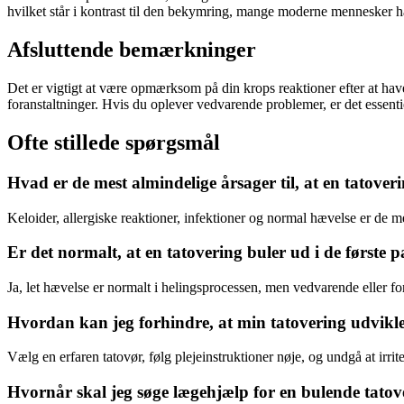
hvilket står i kontrast til den bekymring, mange moderne mennesker h
Afsluttende bemærkninger
Det er vigtigt at være opmærksom på din krops reaktioner efter at hav
foranstaltninger. Hvis du oplever vedvarende problemer, er det essentiel
Ofte stillede spørgsmål
Hvad er de mest almindelige årsager til, at en tatover
Keloider, allergiske reaktioner, infektioner og normal hævelse er de m
Er det normalt, at en tatovering buler ud i de første 
Ja, let hævelse er normalt i helingsprocessen, men vedvarende eller f
Hvordan kan jeg forhindre, at min tatovering udvikle
Vælg en erfaren tatovør, følg plejeinstruktioner nøje, og undgå at irrit
Hvornår skal jeg søge lægehjælp for en bulende tatov