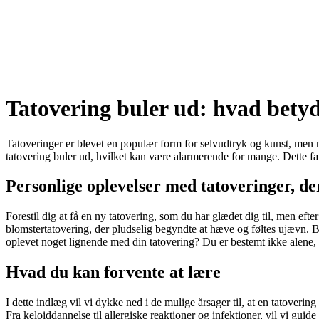
Tatovering buler ud: hvad betyd
Tatoveringer er blevet en populær form for selvudtryk og kunst, men m
tatovering buler ud, hvilket kan være alarmerende for mange. Dette fæno
Personlige oplevelser med tatoveringer, de
Forestil dig at få en ny tatovering, som du har glædet dig til, men e
blomstertatovering, der pludselig begyndte at hæve og føltes ujævn. 
oplevet noget lignende med din tatovering? Du er bestemt ikke alene, 
Hvad du kan forvente at lære
I dette indlæg vil vi dykke ned i de mulige årsager til, at en tatoverin
Fra keloiddannelse til allergiske reaktioner og infektioner, vil vi guid