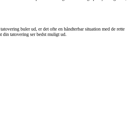
tovering buler ud, er det ofte en håndterbar situation med de rette
t din tatovering ser bedst muligt ud.