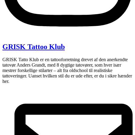
GRISK Tattoo Klub
GRISK Tatto Klub er en tattooforretning drevet af den anerkendte
tatovør Anders Grandt, med 8 dygtige tatovører, som hver især
mestrer forskellige stilarter – alt fra oldschool til realistiske
tattoveringer. Uanset hvilken stil du er ude efter, er du i sikre hænder
her.