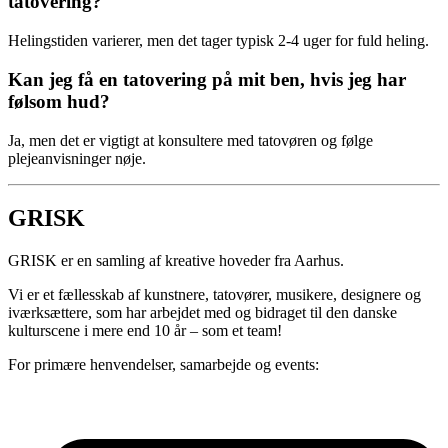
tatovering?
Helingstiden varierer, men det tager typisk 2-4 uger for fuld heling.
Kan jeg få en tatovering på mit ben, hvis jeg har
følsom hud?
Ja, men det er vigtigt at konsultere med tatovøren og følge
plejeanvisninger nøje.
GRISK
GRISK er en samling af kreative hoveder fra Aarhus.
Vi er et fællesskab af kunstnere, tatovører, musikere, designere og
iværksættere, som har arbejdet med og bidraget til den danske
kulturscene i mere end 10 år – som et team!
For primære henvendelser, samarbejde og events: