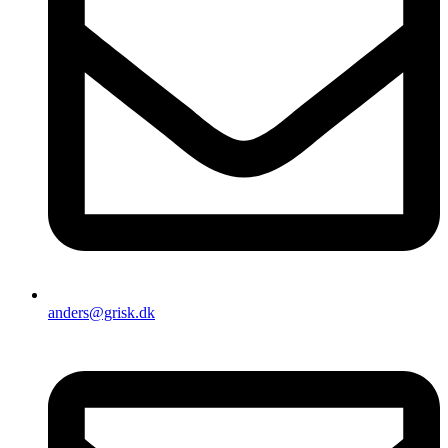
anders@grisk.dk