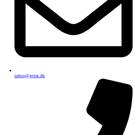
tattoo@grisk.dk