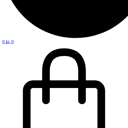
0
kr.
0