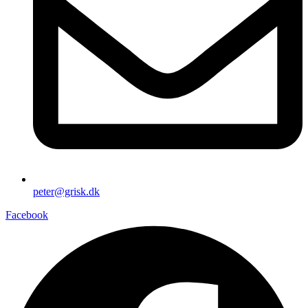
peter@grisk.dk
Facebook