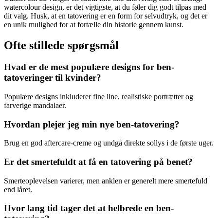
watercolour design, er det vigtigste, at du føler dig godt tilpas med
dit valg. Husk, at en tatovering er en form for selvudtryk, og det er
en unik mulighed for at fortælle din historie gennem kunst.
Ofte stillede spørgsmål
Hvad er de mest populære designs for ben-
tatoveringer til kvinder?
Populære designs inkluderer fine line, realistiske portrætter og
farverige mandalaer.
Hvordan plejer jeg min nye ben-tatovering?
Brug en god aftercare-creme og undgå direkte sollys i de første uger.
Er det smertefuldt at få en tatovering på benet?
Smerteoplevelsen varierer, men anklen er generelt mere smertefuld
end låret.
Hvor lang tid tager det at helbrede en ben-