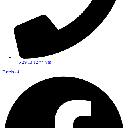
+45 29 13 12 ** Vis
Facebook