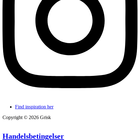
Find inspiration her
Copyright © 2026 Grisk
Handelsbetingelser