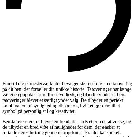
Forestil dig et mesterværk, der bevæger sig med dig – en tatovering
på dit ben, der fortæller din unikke historie. Tatoveringer har længe
været en populær form for selvudtryk, og blandt kvinder er ben-
tatoveringer blevet et særligt yndet valg. De tilbyder en perfekt
kombination af synlighed og diskretion, hvilket gør dem til et
symbol på personlig stil og kreativitet.
Ben-tatoveringer er blevet en trend, der fortsætter med at vokse, og
de tilbyder en bred vifte af muligheder for dem, der ønsker at
fortælle deres historie gennem kropskunst. Fra delikate ankel-