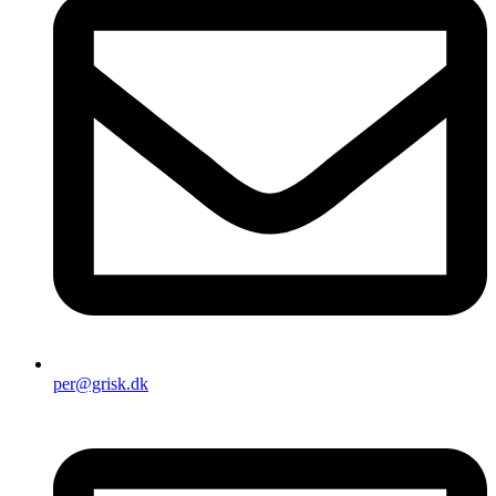
per@grisk.dk