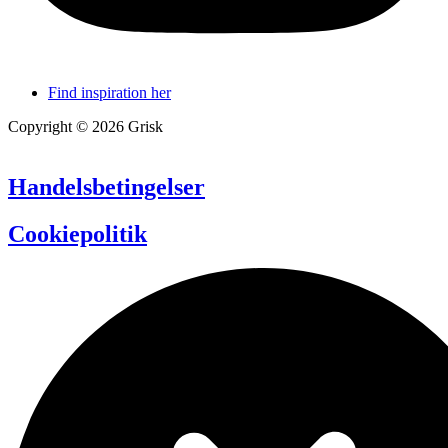
Find inspiration her
Copyright © 2026 Grisk
Handelsbetingelser
Cookiepolitik