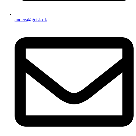
anders@grisk.dk