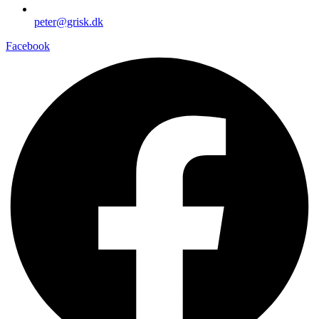
peter@grisk.dk
Facebook