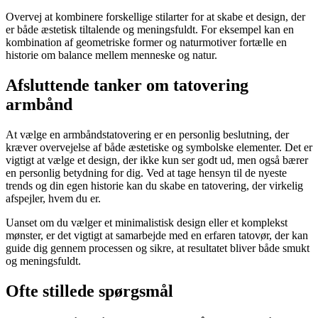
Overvej at kombinere forskellige stilarter for at skabe et design, der
er både æstetisk tiltalende og meningsfuldt. For eksempel kan en
kombination af geometriske former og naturmotiver fortælle en
historie om balance mellem menneske og natur.
Afsluttende tanker om tatovering
armbånd
At vælge en armbåndstatovering er en personlig beslutning, der
kræver overvejelse af både æstetiske og symbolske elementer. Det er
vigtigt at vælge et design, der ikke kun ser godt ud, men også bærer
en personlig betydning for dig. Ved at tage hensyn til de nyeste
trends og din egen historie kan du skabe en tatovering, der virkelig
afspejler, hvem du er.
Uanset om du vælger et minimalistisk design eller et komplekst
mønster, er det vigtigt at samarbejde med en erfaren tatovør, der kan
guide dig gennem processen og sikre, at resultatet bliver både smukt
og meningsfuldt.
Ofte stillede spørgsmål