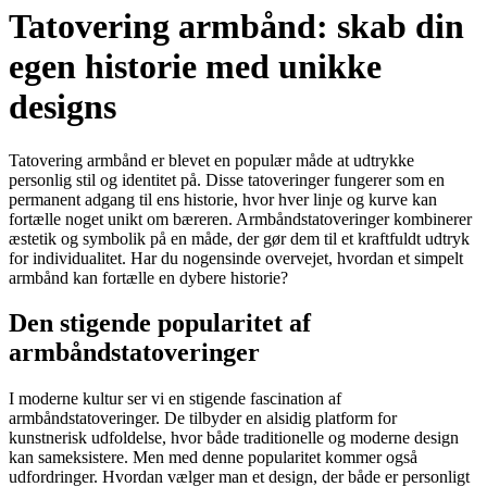
Tatovering armbånd: skab din
egen historie med unikke
designs
Tatovering armbånd er blevet en populær måde at udtrykke
personlig stil og identitet på. Disse tatoveringer fungerer som en
permanent adgang til ens historie, hvor hver linje og kurve kan
fortælle noget unikt om bæreren. Armbåndstatoveringer kombinerer
æstetik og symbolik på en måde, der gør dem til et kraftfuldt udtryk
for individualitet. Har du nogensinde overvejet, hvordan et simpelt
armbånd kan fortælle en dybere historie?
Den stigende popularitet af
armbåndstatoveringer
I moderne kultur ser vi en stigende fascination af
armbåndstatoveringer. De tilbyder en alsidig platform for
kunstnerisk udfoldelse, hvor både traditionelle og moderne design
kan sameksistere. Men med denne popularitet kommer også
udfordringer. Hvordan vælger man et design, der både er personligt