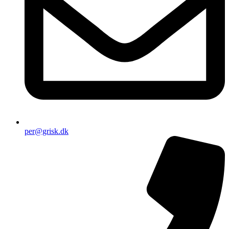
per@grisk.dk