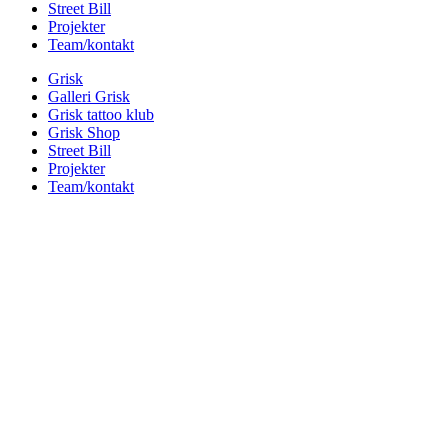
Street Bill
Projekter
Team/kontakt
Grisk
Galleri Grisk
Grisk tattoo klub
Grisk Shop
Street Bill
Projekter
Team/kontakt