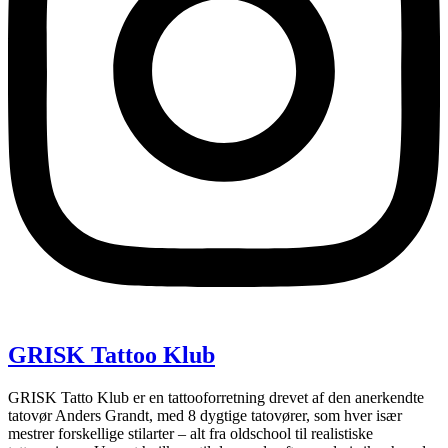
GRISK Tattoo Klub
GRISK Tatto Klub er en tattooforretning drevet af den anerkendte
tatovør Anders Grandt, med 8 dygtige tatovører, som hver især
mestrer forskellige stilarter – alt fra oldschool til realistiske