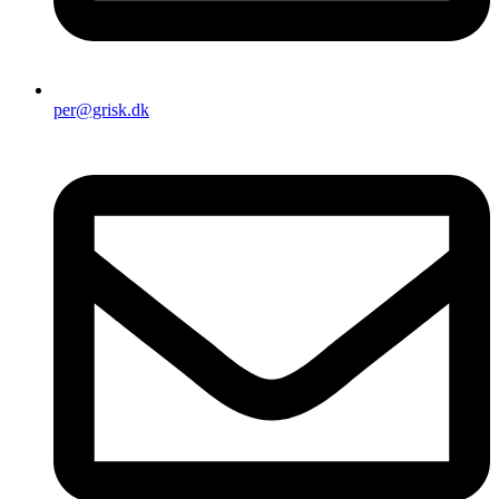
per@grisk.dk