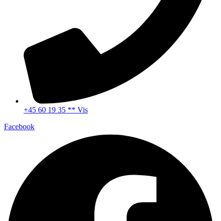
+45 60 19 35 ** Vis
Facebook