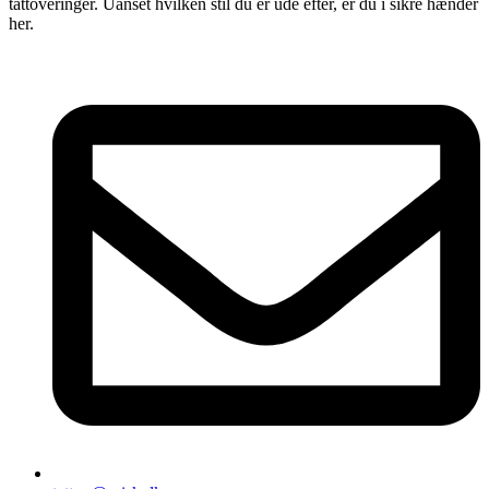
tattoveringer. Uanset hvilken stil du er ude efter, er du i sikre hænder
her.