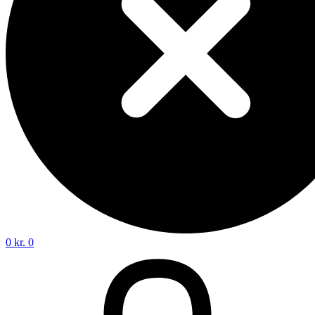
0
kr.
0