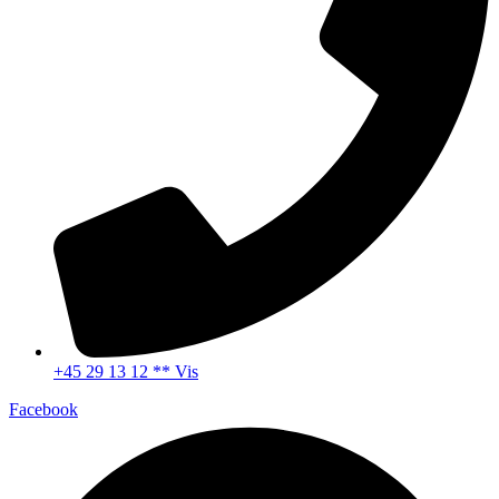
+45 29 13 12 ** Vis
Facebook