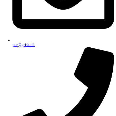
per@grisk.dk