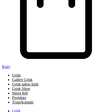
Kurv
Grisk
Galleri Grisk
Grisk tattoo klub
Grisk Shop
Street Bill
Projekter
Team/kontakt
Grisk