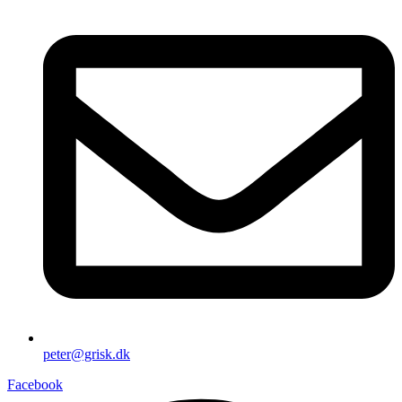
peter@grisk.dk
Facebook