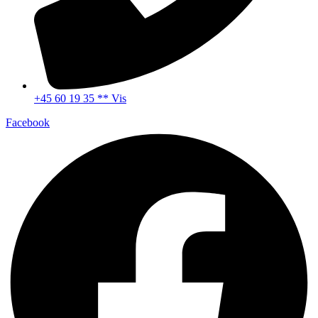
+45 60 19 35 ** Vis
Facebook