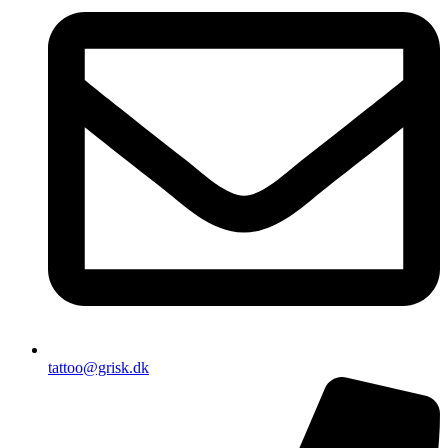
tattoo@grisk.dk