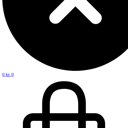
0
kr.
0