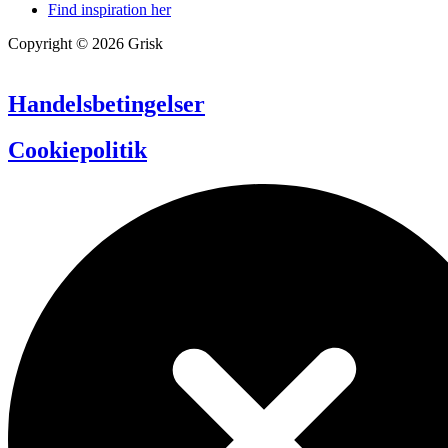
Find inspiration her
Copyright © 2026 Grisk
Handelsbetingelser
Cookiepolitik