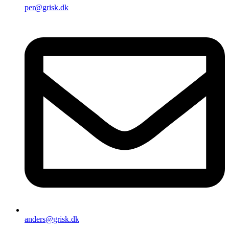
per@grisk.dk
anders@grisk.dk