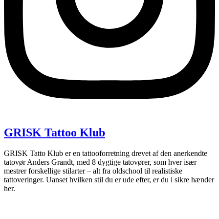
GRISK Tattoo Klub
GRISK Tatto Klub er en tattooforretning drevet af den anerkendte
tatovør Anders Grandt, med 8 dygtige tatovører, som hver især
mestrer forskellige stilarter – alt fra oldschool til realistiske
tattoveringer. Uanset hvilken stil du er ude efter, er du i sikre hænder
her.