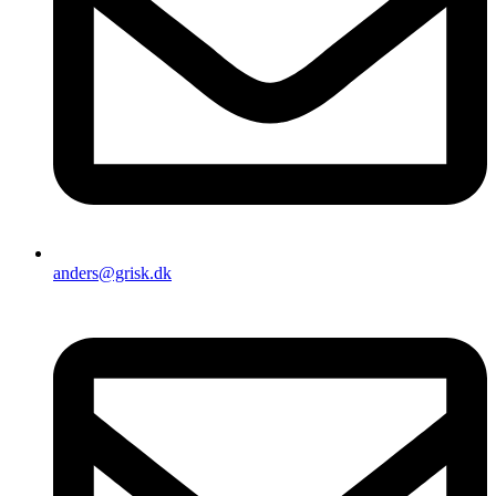
anders@grisk.dk