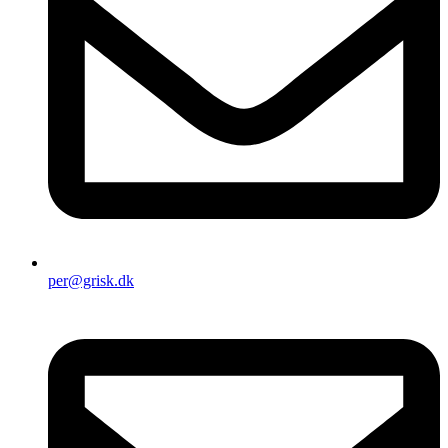
per@grisk.dk