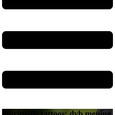
Spirituelle tattoos: dyb mening