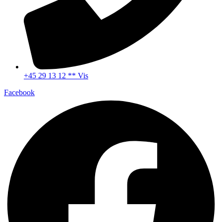
+45 29 13 12 ** Vis
Facebook