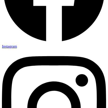
Instagram