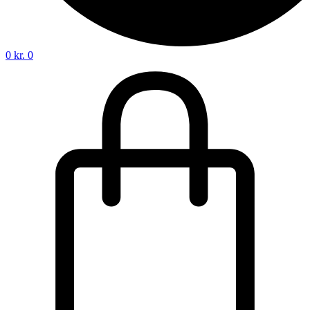
0
kr.
0