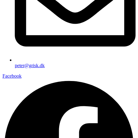
peter@grisk.dk
Facebook