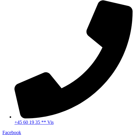
+45 60 19 35 ** Vis
Facebook