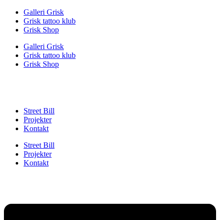
Videre
Galleri Grisk
til
Grisk tattoo klub
indhold
Grisk Shop
Galleri Grisk
Grisk tattoo klub
Grisk Shop
Street Bill
Projekter
Kontakt
Street Bill
Projekter
Kontakt