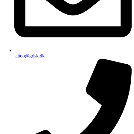
tattoo@grisk.dk