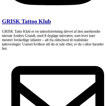
GRISK Tattoo Klub
GRISK Tatto Klub er en tattooforretning drevet af den anerkendte
tatovør Anders Grandt, med 8 dygtige tatovører, som hver især
mestrer forskellige stilarter – alt fra oldschool til realistiske
tattoveringer. Uanset hvilken stil du er ude efter, er du i sikre hænder
her.