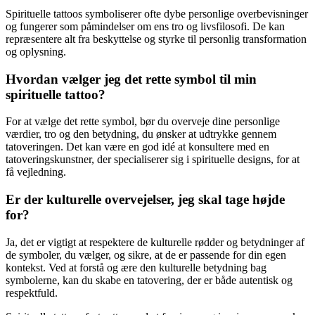
Spirituelle tattoos symboliserer ofte dybe personlige overbevisninger
og fungerer som påmindelser om ens tro og livsfilosofi. De kan
repræsentere alt fra beskyttelse og styrke til personlig transformation
og oplysning.
Hvordan vælger jeg det rette symbol til min
spirituelle tattoo?
For at vælge det rette symbol, bør du overveje dine personlige
værdier, tro og den betydning, du ønsker at udtrykke gennem
tatoveringen. Det kan være en god idé at konsultere med en
tatoveringskunstner, der specialiserer sig i spirituelle designs, for at
få vejledning.
Er der kulturelle overvejelser, jeg skal tage højde
for?
Ja, det er vigtigt at respektere de kulturelle rødder og betydninger af
de symboler, du vælger, og sikre, at de er passende for din egen
kontekst. Ved at forstå og ære den kulturelle betydning bag
symbolerne, kan du skabe en tatovering, der er både autentisk og
respektfuld.