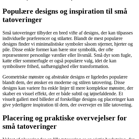
Populære designs og inspiration til små
tatoveringer
Små tatoveringer tilbyder en bred vifte af designs, der kan tilpasses
individuelle præferencer og stilarter. Blandt de mest populære
designs finder vi minimalistiske symboler såsom stjerner, hjerter og
pile. Disse enkle former kan bære stor symbolik, der ofte
repræsenterer personlige værdier eller livsmål. Små dyr som fugle,
katte eller sommerfugle er også populære valg, idet de kan
symbolisere frihed, uafhængighed eller transformation.
Geometriske mønstre og abstrakte designs er ligeledes populære
blandt dem, der ønsker en moderne og stilren tatovering. Disse
designs kan variere fra enkle linjer til mere komplekse mønstre, der
skaber en visuel effekt, der er både subtil og iøjnefaldende. Et
visuelt galleri med billeder af forskellige designs og placeringer kan
give yderligere inspiration til dem, der overvejer en lille tatovering.
Placering og praktiske overvejelser for
små tatoveringer