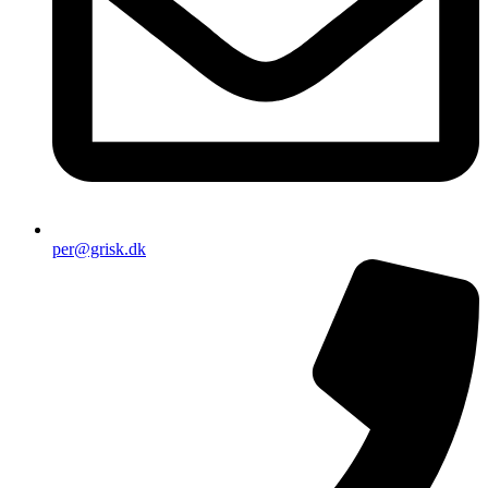
per@grisk.dk