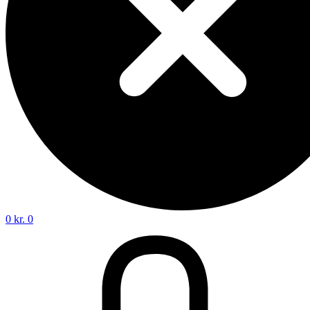
0
kr.
0