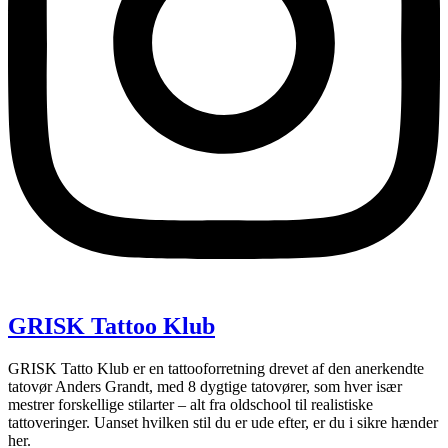
GRISK Tattoo Klub
GRISK Tatto Klub er en tattooforretning drevet af den anerkendte
tatovør Anders Grandt, med 8 dygtige tatovører, som hver især
mestrer forskellige stilarter – alt fra oldschool til realistiske
tattoveringer. Uanset hvilken stil du er ude efter, er du i sikre hænder
her.