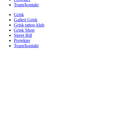
Team/kontakt
Grisk
Galleri Grisk
Grisk tattoo klub
Grisk Shop
Street Bill
Projekter
Team/kontakt