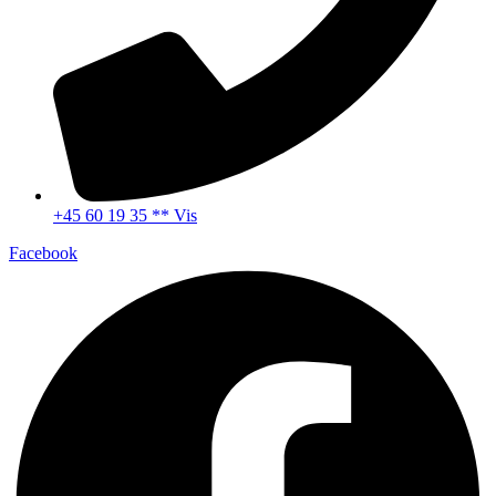
+45 60 19 35 ** Vis
Facebook