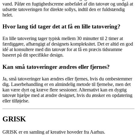
vand. Påfør en fugtighedscreme anbefalet af din tatovør og undgå at
udsætte tatoveringen for direkte sollys, indtil den er fuldstændig
helet.
Hvor lang tid tager det at få en lille tatovering?
En lille tatovering tager typisk mellem 30 minutter til 2 timer at
færdiggøre, afhængigt af designets kompleksitet. Det er altid en god
idé at konsultere med din tatovør for at få en præcis tidsramme
baseret på dit specifikke design.
Kan små tatoveringer ændres eller fjernes?
Ja, små tatoveringer kan ændres eller fjernes, hvis du ombestemmer
dig. Laserbehandling er en almindelig metode til fjernelse, men det
kan være dyrt og kræve flere sessioner. Alternativt kan en dygtig
tatovør hjælpe med at ændre designet, hvis du ønsker en opdatering
eller tilføjelse.
GRISK
GRISK er en samling af kreative hoveder fra Aarhus.