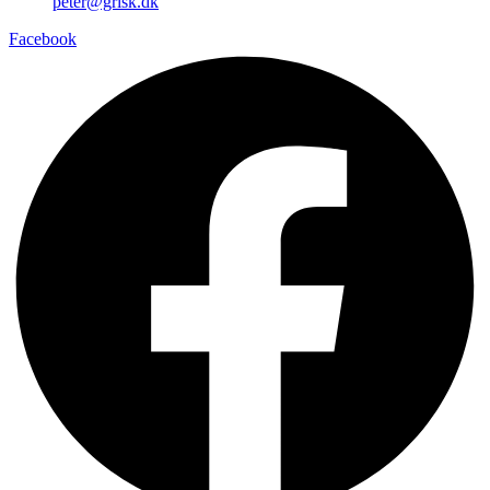
peter@grisk.dk
Facebook