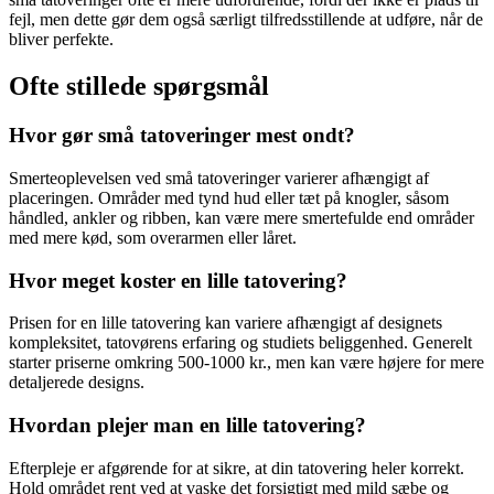
fejl, men dette gør dem også særligt tilfredsstillende at udføre, når de
bliver perfekte.
Ofte stillede spørgsmål
Hvor gør små tatoveringer mest ondt?
Smerteoplevelsen ved små tatoveringer varierer afhængigt af
placeringen. Områder med tynd hud eller tæt på knogler, såsom
håndled, ankler og ribben, kan være mere smertefulde end områder
med mere kød, som overarmen eller låret.
Hvor meget koster en lille tatovering?
Prisen for en lille tatovering kan variere afhængigt af designets
kompleksitet, tatovørens erfaring og studiets beliggenhed. Generelt
starter priserne omkring 500-1000 kr., men kan være højere for mere
detaljerede designs.
Hvordan plejer man en lille tatovering?
Efterpleje er afgørende for at sikre, at din tatovering heler korrekt.
Hold området rent ved at vaske det forsigtigt med mild sæbe og