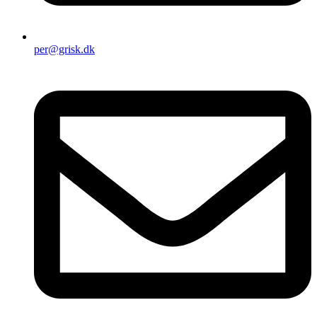
per@grisk.dk