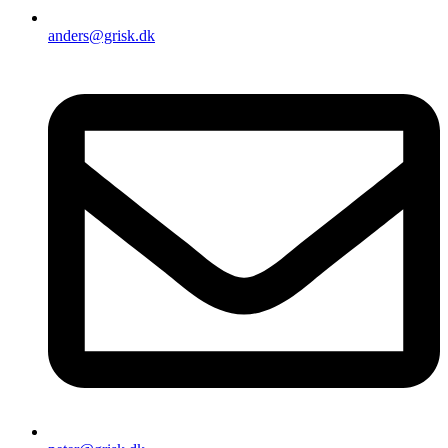
anders@grisk.dk