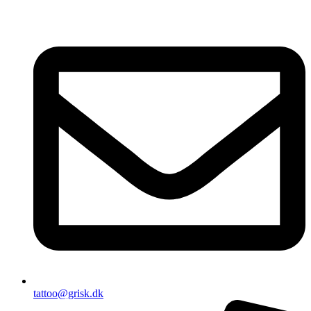
tattoo@grisk.dk