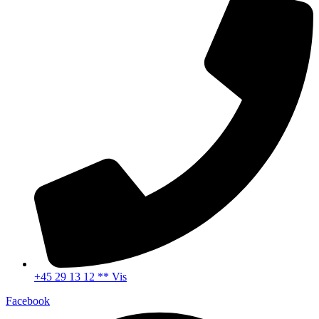
+45 29 13 12 ** Vis
Facebook