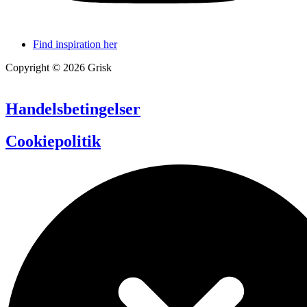
Find inspiration her
Copyright © 2026 Grisk
Handelsbetingelser
Cookiepolitik