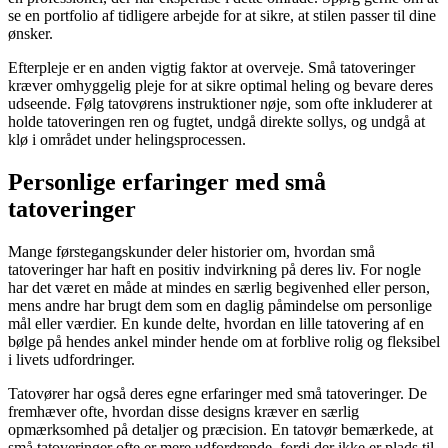
se en portfolio af tidligere arbejde for at sikre, at stilen passer til dine
ønsker.
Efterpleje er en anden vigtig faktor at overveje. Små tatoveringer
kræver omhyggelig pleje for at sikre optimal heling og bevare deres
udseende. Følg tatovørens instruktioner nøje, som ofte inkluderer at
holde tatoveringen ren og fugtet, undgå direkte sollys, og undgå at
klø i området under helingsprocessen.
Personlige erfaringer med små
tatoveringer
Mange førstegangskunder deler historier om, hvordan små
tatoveringer har haft en positiv indvirkning på deres liv. For nogle
har det været en måde at mindes en særlig begivenhed eller person,
mens andre har brugt dem som en daglig påmindelse om personlige
mål eller værdier. En kunde delte, hvordan en lille tatovering af en
bølge på hendes ankel minder hende om at forblive rolig og fleksibel
i livets udfordringer.
Tatovører har også deres egne erfaringer med små tatoveringer. De
fremhæver ofte, hvordan disse designs kræver en særlig
opmærksomhed på detaljer og præcision. En tatovør bemærkede, at
små tatoveringer ofte er mere udfordrende, fordi der ikke er plads til