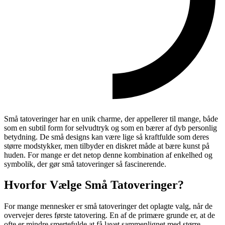
Små tatoveringer har en unik charme, der appellerer til mange, både
som en subtil form for selvudtryk og som en bærer af dyb personlig
betydning. De små designs kan være lige så kraftfulde som deres
større modstykker, men tilbyder en diskret måde at bære kunst på
huden. For mange er det netop denne kombination af enkelhed og
symbolik, der gør små tatoveringer så fascinerende.
Hvorfor Vælge Små Tatoveringer?
For mange mennesker er små tatoveringer det oplagte valg, når de
overvejer deres første tatovering. En af de primære grunde er, at de
ofte er mindre smertefulde at få lavet sammenlignet med større