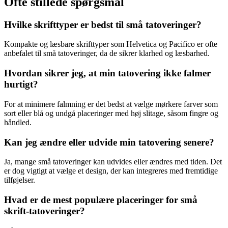
Ofte stillede spørgsmål
Hvilke skrifttyper er bedst til små tatoveringer?
Kompakte og læsbare skrifttyper som Helvetica og Pacifico er ofte
anbefalet til små tatoveringer, da de sikrer klarhed og læsbarhed.
Hvordan sikrer jeg, at min tatovering ikke falmer
hurtigt?
For at minimere falmning er det bedst at vælge mørkere farver som
sort eller blå og undgå placeringer med høj slitage, såsom fingre og
håndled.
Kan jeg ændre eller udvide min tatovering senere?
Ja, mange små tatoveringer kan udvides eller ændres med tiden. Det
er dog vigtigt at vælge et design, der kan integreres med fremtidige
tilføjelser.
Hvad er de mest populære placeringer for små
skrift-tatoveringer?