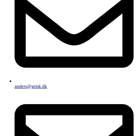
anders@grisk.dk