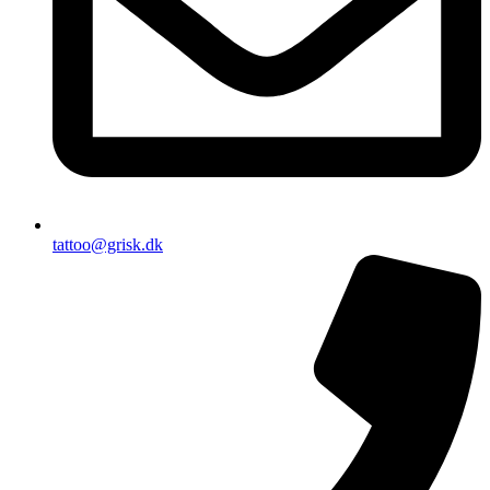
tattoo@grisk.dk