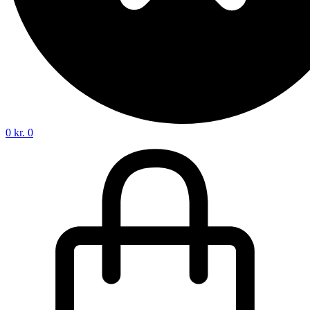
0
kr.
0