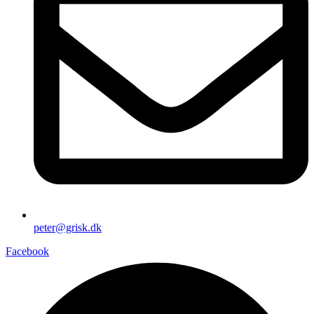
peter@grisk.dk
Facebook