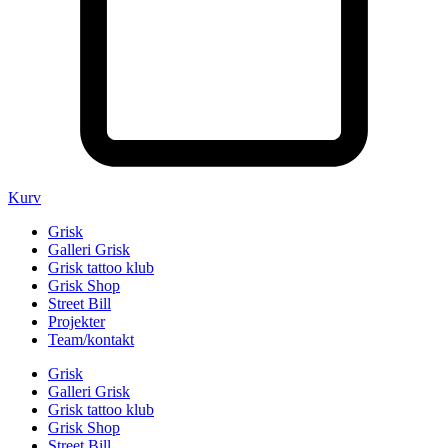
Kurv
Grisk
Galleri Grisk
Grisk tattoo klub
Grisk Shop
Street Bill
Projekter
Team/kontakt
Grisk
Galleri Grisk
Grisk tattoo klub
Grisk Shop
Street Bill