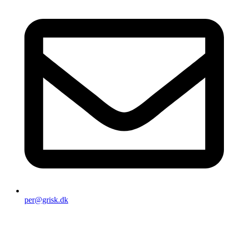
per@grisk.dk