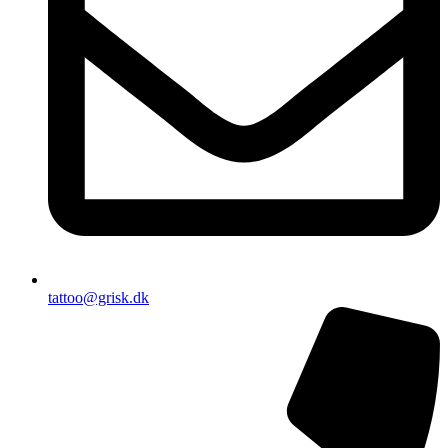
tattoo@grisk.dk