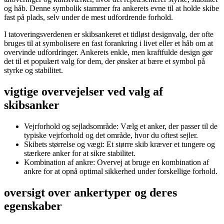
og håb. Denne symbolik stammer fra ankerets evne til at holde skibe
fast på plads, selv under de mest udfordrende forhold.
I tatoveringsverdenen er skibsankeret et tidløst designvalg, der ofte
bruges til at symbolisere en fast forankring i livet eller et håb om at
overvinde udfordringer. Ankerets enkle, men kraftfulde design gør
det til et populært valg for dem, der ønsker at bære et symbol på
styrke og stabilitet.
vigtige overvejelser ved valg af
skibsanker
Vejrforhold og sejladsområde: Vælg et anker, der passer til de
typiske vejrforhold og det område, hvor du oftest sejler.
Skibets størrelse og vægt: Et større skib kræver et tungere og
stærkere anker for at sikre stabilitet.
Kombination af ankre: Overvej at bruge en kombination af
ankre for at opnå optimal sikkerhed under forskellige forhold.
oversigt over ankertyper og deres
egenskaber