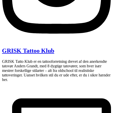
GRISK Tattoo Klub
GRISK Tatto Klub er en tattooforretning drevet af den anerkendte
tatovør Anders Grandt, med 8 dygtige tatovører, som hver især
mestrer forskellige stilarter – alt fra oldschool til realistiske
tattoveringer. Uanset hvilken stil du er ude efter, er du i sikre hænder
her.