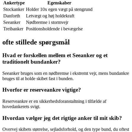
Ankertype
Egenskaber
Stockanker
Holder 10x egen vægt på stengrund
Danforth
Letvægt og høj holdekraft
Seeanker
Nødbremse i stormvejr
Treibanker
Positionsholdende i bevægelse
ofte stillede spørgsmål
Hvad er forskellen mellem et Seeanker og et
traditionelt bundanker?
Seeanker bruges som en nødbremse i ekstremt vejr, mens bundankre
bruges til at holde skibet fast i bunden.
Hvorfor er reserveankre vigtige?
Reserveankre er en sikkerhedsforanstaltning i tilfælde af
hovedankerets svigt.
Hvordan vælger jeg det rigtige anker til mit skib?
Overvej skibets størrelse, sejladsforhold, og den type bund, du oftest