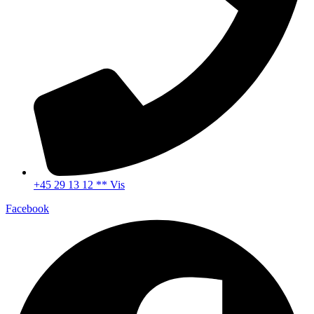
+45 29 13 12 ** Vis
Facebook