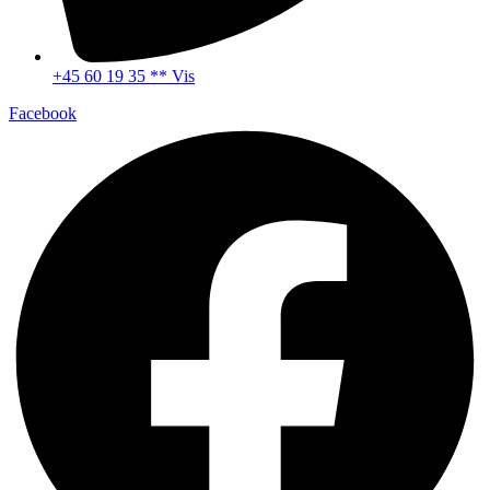
+45 60 19 35 ** Vis
Facebook