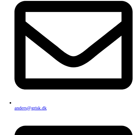
anders@grisk.dk