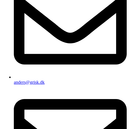
anders@grisk.dk