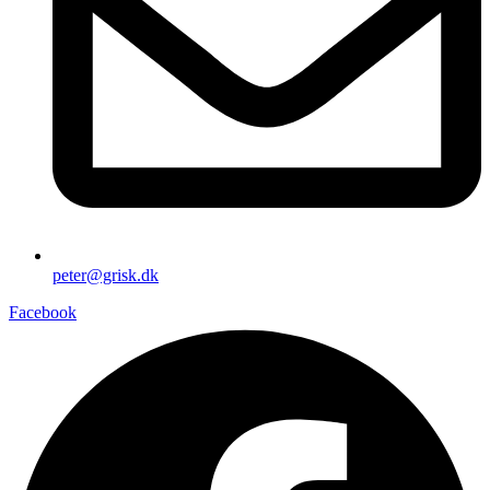
peter@grisk.dk
Facebook