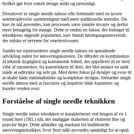
hvilket gør hver enkelt design unikt og personligt.
Derudover er single needle tattoos ofte forbundet med en lavere
smerteoplevelse sammenlignet med mere traditionelle metoder. Da
kun én nål anvendes, kan processen være mindre invasiv og derfor
mere behagelig for mange. Dette er endnu en faktor, der bidrager til
teknikkens stigende popularitet, især blandt førstegangstatoverede,
der måske er nervøse for smerteniveauet.
Samlet set repræsenterer single needle tattoos en spændende
udvikling inden for tatoveringskunsten. De tilbyder en kombination
af teknisk dygtighed og kunstnerisk frihed, der appellerer til en bred
vifte af mennesker, fra kunstelskere til dem, der blot ønsker en unik
måde at udtrykke sig selv på. Med deres fokus på detaljer og evne til
at skabe både minimalistiske og komplekse designs, fortsætter single
needle tattoos med at fascinere og inspirere både kunstnere og
kunder verden over.
Forståelse af single needle teknikken
Single needle tattoo teknikken er karakteriseret ved brugen af en 1
round liner (1RL) nål, der muliggør skabelsen af ekstremt fine og
præcise linjer. Dette adskiller sig markant fra traditionelle
tatoveringsteknikker, hvor flere nåle anvendes samtidigt for at opnå