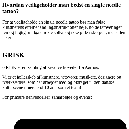
Hvordan vedligeholder man bedst en single needle
tattoo?
For at vedligeholde en single needle tattoo bør man følge
kunstnerens efterbehandlingsinstruktioner nøje, holde tatoveringen
ren og fugtig, undgå direkte sollys og ikke pille i skorpen, mens den
heler.
GRISK
GRISK er en samling af kreative hoveder fra Aarhus.
Vi er et fællesskab af kunstnere, tatovører, musikere, designere og
iværksættere, som har arbejdet med og bidraget til den danske
kulturscene i mere end 10 år – som et team!
For primære henvendelser, samarbejde og events: