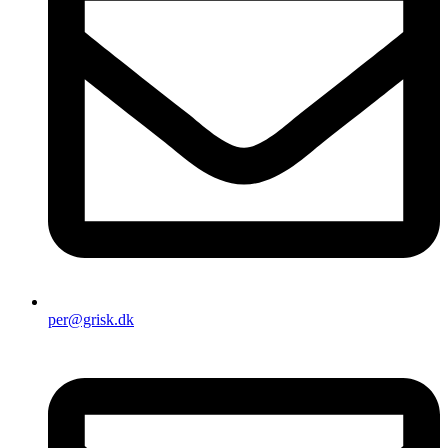
per@grisk.dk