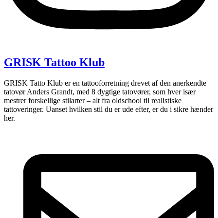
GRISK Tattoo Klub
GRISK Tatto Klub er en tattooforretning drevet af den anerkendte
tatovør Anders Grandt, med 8 dygtige tatovører, som hver især
mestrer forskellige stilarter – alt fra oldschool til realistiske
tattoveringer. Uanset hvilken stil du er ude efter, er du i sikre hænder
her.