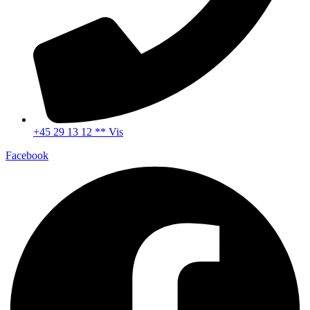
+45 29 13 12 ** Vis
Facebook