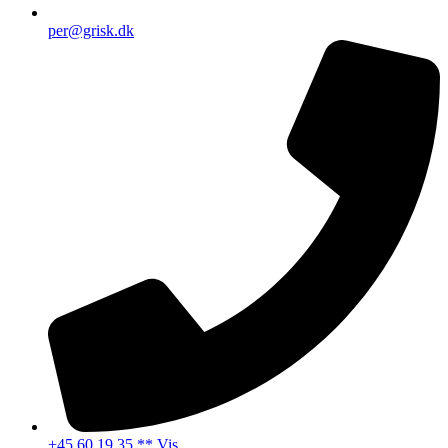
per@grisk.dk
+45 60 19 35 ** Vis