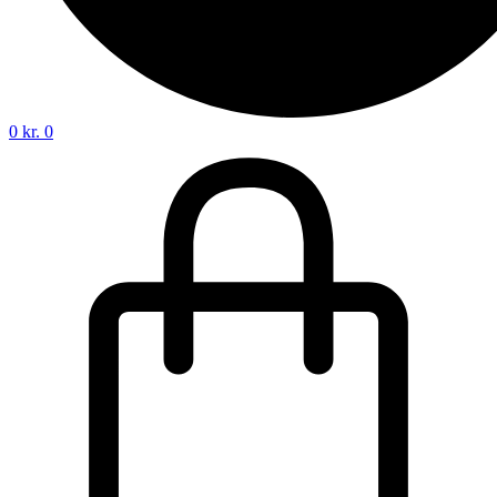
0
kr.
0