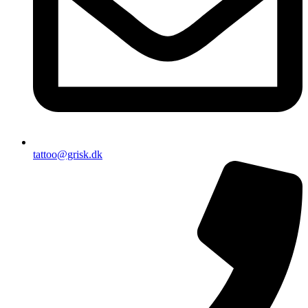
tattoo@grisk.dk