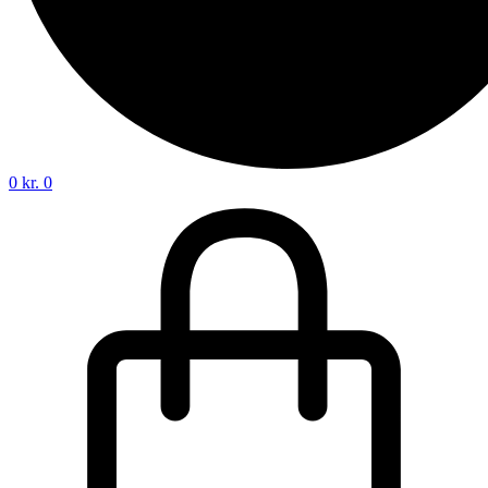
0
kr.
0