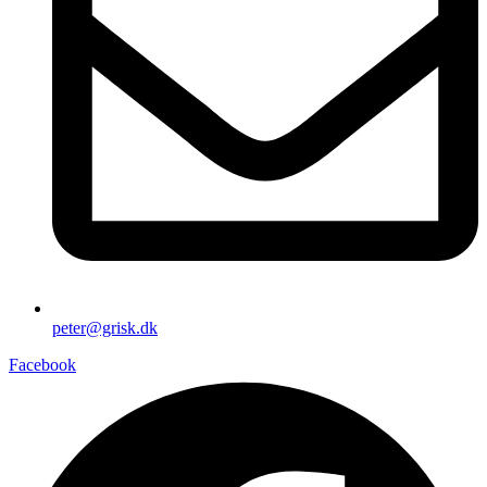
peter@grisk.dk
Facebook