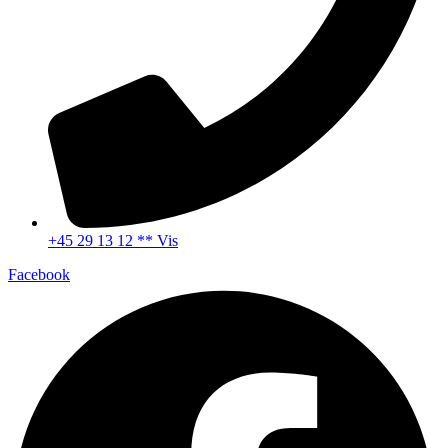
+45 29 13 12 ** Vis
Facebook