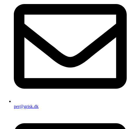
per@grisk.dk