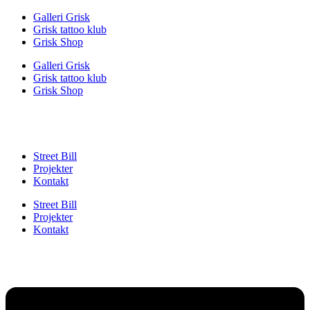
Videre
Galleri Grisk
til
Grisk tattoo klub
indhold
Grisk Shop
Galleri Grisk
Grisk tattoo klub
Grisk Shop
Street Bill
Projekter
Kontakt
Street Bill
Projekter
Kontakt