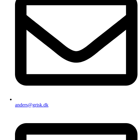
anders@grisk.dk