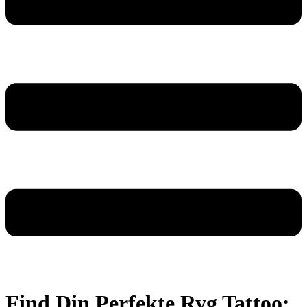
Find Din Perfekte Ryg Tattoo: