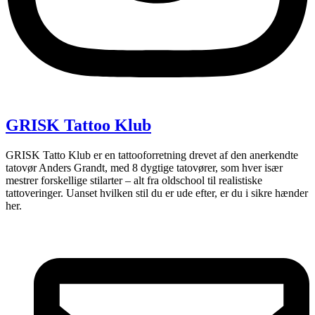
GRISK Tattoo Klub
GRISK Tatto Klub er en tattooforretning drevet af den anerkendte
tatovør Anders Grandt, med 8 dygtige tatovører, som hver især
mestrer forskellige stilarter – alt fra oldschool til realistiske
tattoveringer. Uanset hvilken stil du er ude efter, er du i sikre hænder
her.