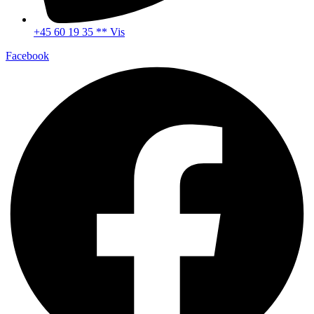
+45 60 19 35 ** Vis
Facebook