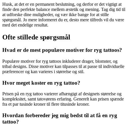
Husk, at det er en permanent beslutning, og derfor er det vigtigt at
finde den perfekte balance mellem æstetik og mening. Tag dig tid til
at udforske dine muligheder, og vær ikke bange for at stille
spørgsmål. Jo mere informeret du er, desto mere tilfreds vil du være
med det endelige resultat.
Ofte stillede spørgsmål
Hvad er de mest populære motiver for ryg tattoos?
Populære motiver for ryg tattoos inkluderer drager, blomster, og
tribal designs. Disse motiver kan tilpasses til at passe til individuelle
præferencer og kan varieres i størrelse og stil.
Hvor meget koster en ryg tattoo?
Prisen på en ryg tattoo varierer afhængigt af designets størrelse og
kompleksitet, samt tatovørens erfaring. Generelt kan prisen spænde
fra et par tusinde kroner til flere titusinde kroner.
Hvordan forbereder jeg mig bedst til at få en ryg
tattoo?