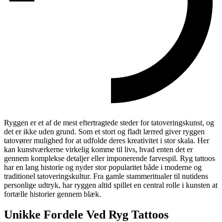
Ryggen er et af de mest eftertragtede steder for tatoveringskunst, og
det er ikke uden grund. Som et stort og fladt lærred giver ryggen
tatovører mulighed for at udfolde deres kreativitet i stor skala. Her
kan kunstværkerne virkelig komme til livs, hvad enten det er
gennem komplekse detaljer eller imponerende farvespil. Ryg tattoos
har en lang historie og nyder stor popularitet både i moderne og
traditionel tatoveringskultur. Fra gamle stammeritualer til nutidens
personlige udtryk, har ryggen altid spillet en central rolle i kunsten at
fortælle historier gennem blæk.
Unikke Fordele Ved Ryg Tattoos