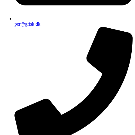
per@grisk.dk