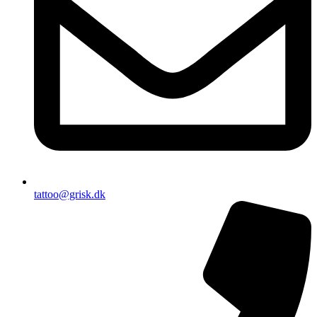
tattoo@grisk.dk