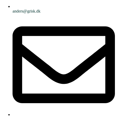
anders@grisk.dk