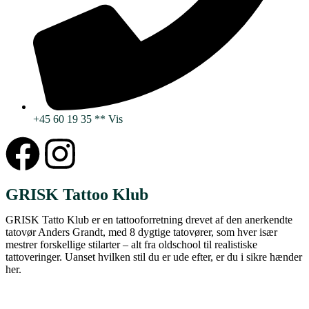
+45 60 19 35 ** Vis
GRISK Tattoo Klub
GRISK Tatto Klub er en tattooforretning drevet af den anerkendte
tatovør Anders Grandt, med 8 dygtige tatovører, som hver især
mestrer forskellige stilarter – alt fra oldschool til realistiske
tattoveringer. Uanset hvilken stil du er ude efter, er du i sikre hænder
her.