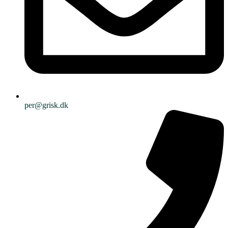
per@grisk.dk