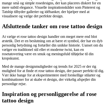
mange små og simple rosedesigns, der kan placeres diskret for en
mere subtil elegance. Visuelle inspirationskilder som Pinterest og
Tatship tilbyder gallerier og idébanker, der hjælper med at
visualisere og vælge det perfekte design.
Afsluttende tanker om rose tattoo design
At vælge et rose tattoo design handler om meget mere end blot
æstetik. Det er en beslutning om at bære et symbol, der har en dyb
personlig betydning og fortæller din unikke historie. Uanset om du
vælger en traditionel stil eller et moderne twist, kan en
rosetatovering være en smuk og meningsfuld tilføjelse til din
kropskunst.
Med de mange designmuligheder og trends for 2025 er der rig
mulighed for at finde et rose tattoo design, der passer perfekt til dig.
Vær ikke bange for at eksperimentere med forskellige stilarter og
kombinationer for at skabe et design, der virkelig afspejler din
personlige rejse.
Inspiration og personliggørelse af rose
tattoo design