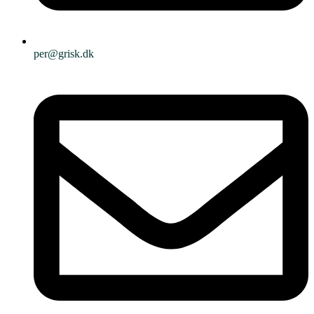
per@grisk.dk