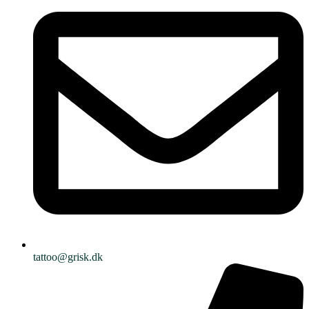
tattoo@grisk.dk