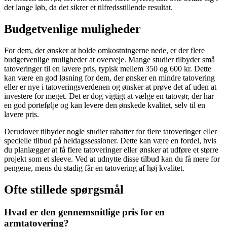
det lange løb, da det sikrer et tilfredsstillende resultat.
Budgetvenlige muligheder
For dem, der ønsker at holde omkostningerne nede, er der flere
budgetvenlige muligheder at overveje. Mange studier tilbyder små
tatoveringer til en lavere pris, typisk mellem 350 og 600 kr. Dette
kan være en god løsning for dem, der ønsker en mindre tatovering
eller er nye i tatoveringsverdenen og ønsker at prøve det af uden at
investere for meget. Det er dog vigtigt at vælge en tatovør, der har
en god portefølje og kan levere den ønskede kvalitet, selv til en
lavere pris.
Derudover tilbyder nogle studier rabatter for flere tatoveringer eller
specielle tilbud på heldagssessioner. Dette kan være en fordel, hvis
du planlægger at få flere tatoveringer eller ønsker at udføre et større
projekt som et sleeve. Ved at udnytte disse tilbud kan du få mere for
pengene, mens du stadig får en tatovering af høj kvalitet.
Ofte stillede spørgsmål
Hvad er den gennemsnitlige pris for en
armtatovering?