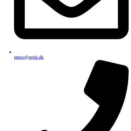
tattoo@grisk.dk