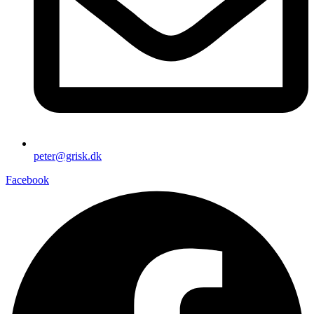
peter@grisk.dk
Facebook