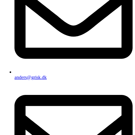
anders@grisk.dk