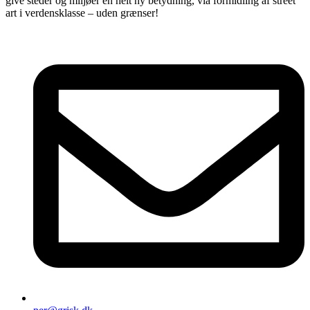
give steder og miljøer en helt ny betydning, via formidling af street
art i verdensklasse – uden grænser!