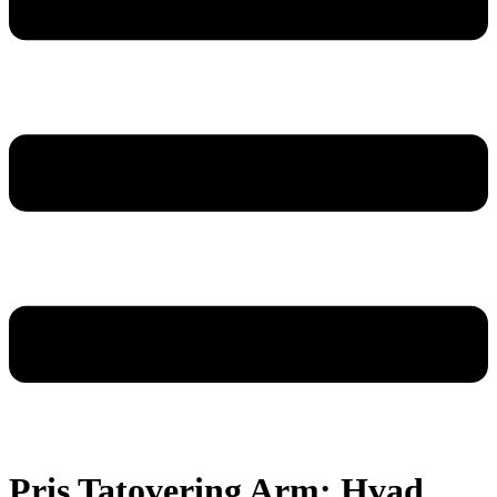
Pris Tatovering Arm: Hvad