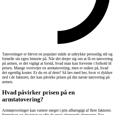
Tatoveringer er blevet en populær måde at udtrykke personlig stil og
fortælle sin egen historie på. Når det drejer sig om at få en tatovering
på armen, er det vigtigt at forstå, hvad man kan forvente i forhold til
prisen. Mange overvejer en armtatovering, men er usikre på, hvad
det egentlig koster. Er du en af dem? Så læs med her, hvor vi dykker
ned i de faktorer, der kan påvirke prisen på din næste tatovering på
armen.
Hvad påvirker prisen på en
armtatovering?
Armtatoveringer kan variere meget i pris afhængigt af flere faktorer.
Størrelsen og designet er ofte de mest afgørende elementer. For