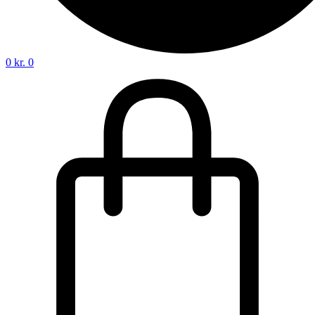
0
kr.
0