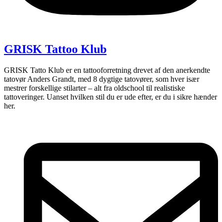
GRISK Tattoo Klub
GRISK Tatto Klub er en tattooforretning drevet af den anerkendte
tatovør Anders Grandt, med 8 dygtige tatovører, som hver især
mestrer forskellige stilarter – alt fra oldschool til realistiske
tattoveringer. Uanset hvilken stil du er ude efter, er du i sikre hænder
her.