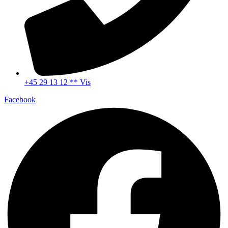
+45 29 13 12 ** Vis
Facebook