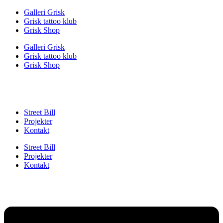
Videre
Galleri Grisk
til
Grisk tattoo klub
indhold
Grisk Shop
Galleri Grisk
Grisk tattoo klub
Grisk Shop
Street Bill
Projekter
Kontakt
Street Bill
Projekter
Kontakt