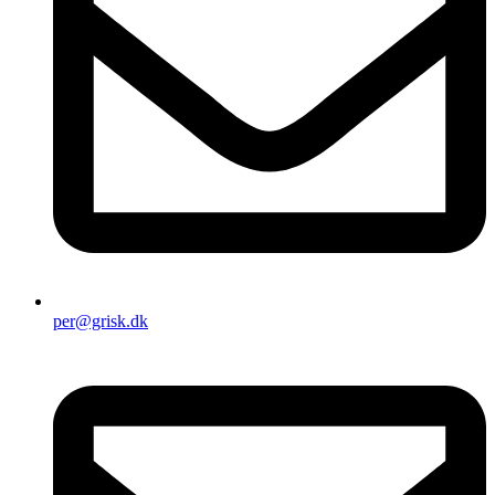
per@grisk.dk