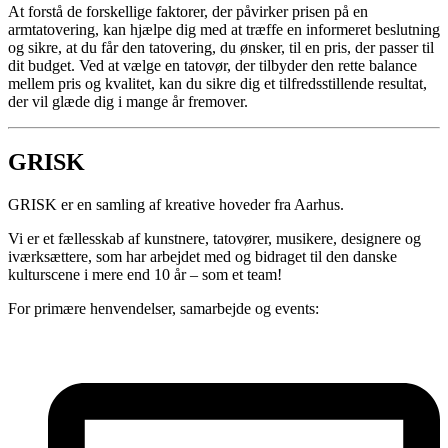
At forstå de forskellige faktorer, der påvirker prisen på en
armtatovering, kan hjælpe dig med at træffe en informeret beslutning
og sikre, at du får den tatovering, du ønsker, til en pris, der passer til
dit budget. Ved at vælge en tatovør, der tilbyder den rette balance
mellem pris og kvalitet, kan du sikre dig et tilfredsstillende resultat,
der vil glæde dig i mange år fremover.
GRISK
GRISK er en samling af kreative hoveder fra Aarhus.
Vi er et fællesskab af kunstnere, tatovører, musikere, designere og
iværksættere, som har arbejdet med og bidraget til den danske
kulturscene i mere end 10 år – som et team!
For primære henvendelser, samarbejde og events: