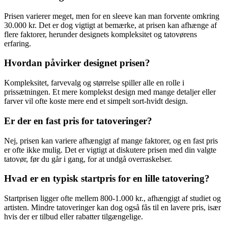
Prisen varierer meget, men for en sleeve kan man forvente omkring
30.000 kr. Det er dog vigtigt at bemærke, at prisen kan afhænge af
flere faktorer, herunder designets kompleksitet og tatovørens
erfaring.
Hvordan påvirker designet prisen?
Kompleksitet, farvevalg og størrelse spiller alle en rolle i
prissætningen. Et mere komplekst design med mange detaljer eller
farver vil ofte koste mere end et simpelt sort-hvidt design.
Er der en fast pris for tatoveringer?
Nej, prisen kan variere afhængigt af mange faktorer, og en fast pris
er ofte ikke mulig. Det er vigtigt at diskutere prisen med din valgte
tatovør, før du går i gang, for at undgå overraskelser.
Hvad er en typisk startpris for en lille tatovering?
Startprisen ligger ofte mellem 800-1.000 kr., afhængigt af studiet og
artisten. Mindre tatoveringer kan dog også fås til en lavere pris, især
hvis der er tilbud eller rabatter tilgængelige.