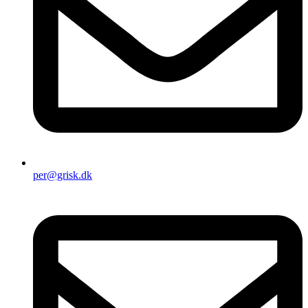
per@grisk.dk