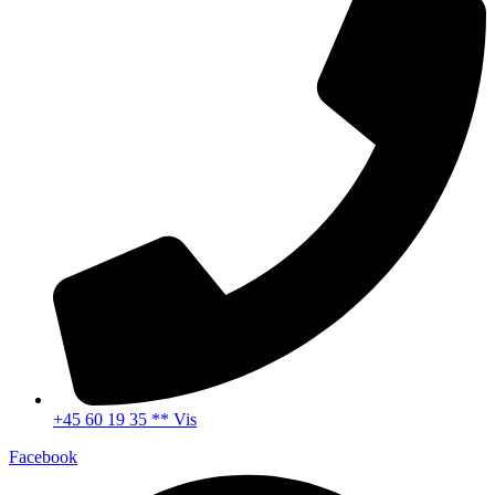
+45 60 19 35 ** Vis
Facebook