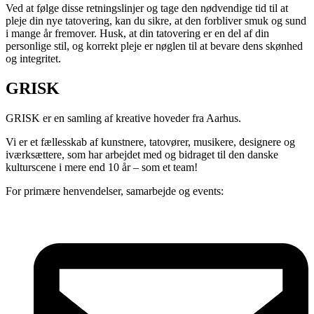
Ved at følge disse retningslinjer og tage den nødvendige tid til at
pleje din nye tatovering, kan du sikre, at den forbliver smuk og sund
i mange år fremover. Husk, at din tatovering er en del af din
personlige stil, og korrekt pleje er nøglen til at bevare dens skønhed
og integritet.
GRISK
GRISK er en samling af kreative hoveder fra Aarhus.
Vi er et fællesskab af kunstnere, tatovører, musikere, designere og
iværksættere, som har arbejdet med og bidraget til den danske
kulturscene i mere end 10 år – som et team!
For primære henvendelser, samarbejde og events: