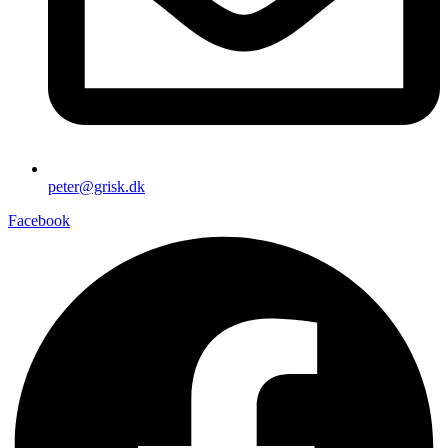
peter@grisk.dk
Facebook