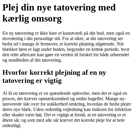
Plej din nye tatovering med
kærlig omsorg
En ny tatovering er ikke bare et kunstværk på din hud, men også en
investering i din personlige stil. For at sikre, at din tatovering ser
bedst ud i mange år fremover, er korrekt plejning afgørende. Når
blækket først er lagt under huden, begynder en kritisk periode, hvor
den rette aftercare kan gøre en verden til forskel for både udseendet
og sundheden af din tatovering.
Hvorfor korrekt plejning af en ny
tatovering er vigtig
At få en tatovering er en spændende oplevelse, men det er også en
proces, der kræver opmærksomhed og omhu bagefter. Mange ny-
tatoverede står over for usikkerhed omkring, hvordan de bedst plejer
deres nye blæk. Uden ordentlig vejledning kan risikoen for infektion
eller skader være høj. Det er vigtigt at forstå, at en tatovering er et
åbent sår, og som med alle sår kræver det korrekt pleje for at hele
ordentligt.