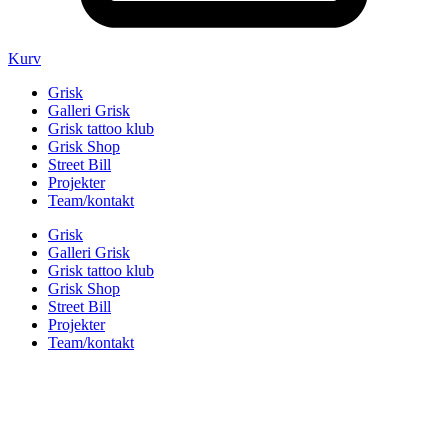
Kurv
Grisk
Galleri Grisk
Grisk tattoo klub
Grisk Shop
Street Bill
Projekter
Team/kontakt
Grisk
Galleri Grisk
Grisk tattoo klub
Grisk Shop
Street Bill
Projekter
Team/kontakt