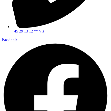
+45 29 13 12 ** Vis
Facebook