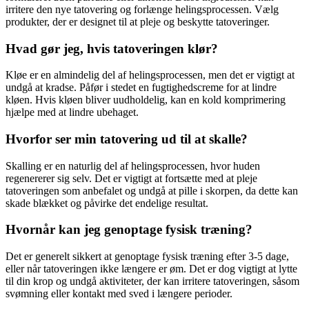
irritere den nye tatovering og forlænge helingsprocessen. Vælg
produkter, der er designet til at pleje og beskytte tatoveringer.
Hvad gør jeg, hvis tatoveringen klør?
Kløe er en almindelig del af helingsprocessen, men det er vigtigt at
undgå at kradse. Påfør i stedet en fugtighedscreme for at lindre
kløen. Hvis kløen bliver uudholdelig, kan en kold komprimering
hjælpe med at lindre ubehaget.
Hvorfor ser min tatovering ud til at skalle?
Skalling er en naturlig del af helingsprocessen, hvor huden
regenererer sig selv. Det er vigtigt at fortsætte med at pleje
tatoveringen som anbefalet og undgå at pille i skorpen, da dette kan
skade blækket og påvirke det endelige resultat.
Hvornår kan jeg genoptage fysisk træning?
Det er generelt sikkert at genoptage fysisk træning efter 3-5 dage,
eller når tatoveringen ikke længere er øm. Det er dog vigtigt at lytte
til din krop og undgå aktiviteter, der kan irritere tatoveringen, såsom
svømning eller kontakt med sved i længere perioder.