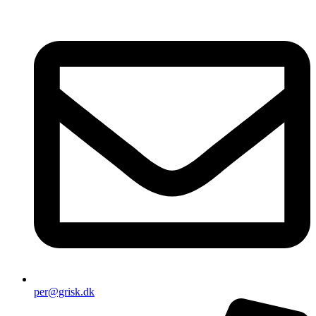
per@grisk.dk