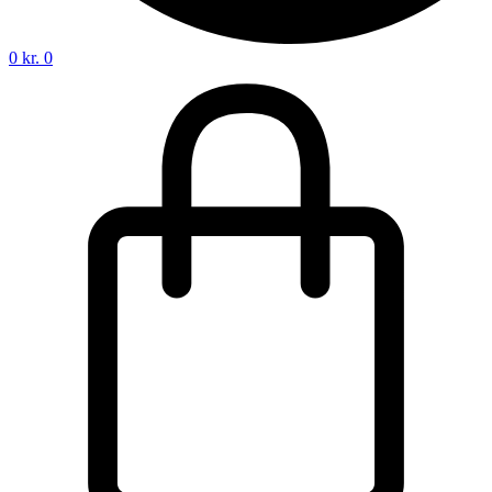
0
kr.
0