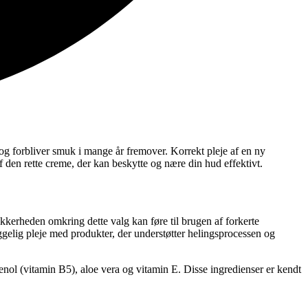
t og forbliver smuk i mange år fremover. Korrekt pleje af en ny
f den rette creme, der kan beskytte og nære din hud effektivt.
sikkerheden omkring dette valg kan føre til brugen af forkerte
yggelig pleje med produkter, der understøtter helingsprocessen og
nol (vitamin B5), aloe vera og vitamin E. Disse ingredienser er kendt