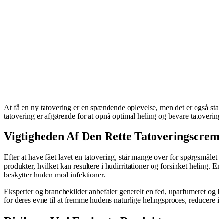
At få en ny tatovering er en spændende oplevelse, men det er også star
tatovering er afgørende for at opnå optimal heling og bevare tatoverin
Vigtigheden Af Den Rette Tatoveringscre
Efter at have fået lavet en tatovering, står mange over for spørgsmålet
produkter, hvilket kan resultere i hudirritationer og forsinket heling.
beskytter huden mod infektioner.
Eksperter og branchekilder anbefaler generelt en fed, uparfumeret og
for deres evne til at fremme hudens naturlige helingsproces, reducer