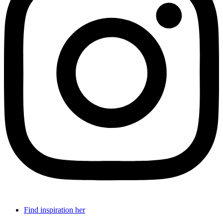
Find inspiration her