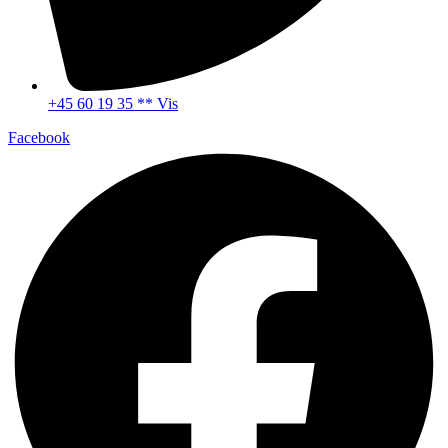
+45 60 19 35 ** Vis
Facebook