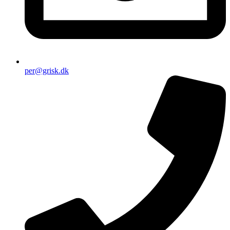
per@grisk.dk