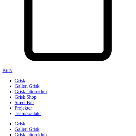
Kurv
Grisk
Galleri Grisk
Grisk tattoo klub
Grisk Shop
Street Bill
Projekter
Team/kontakt
Grisk
Galleri Grisk
Grisk tattoo klub