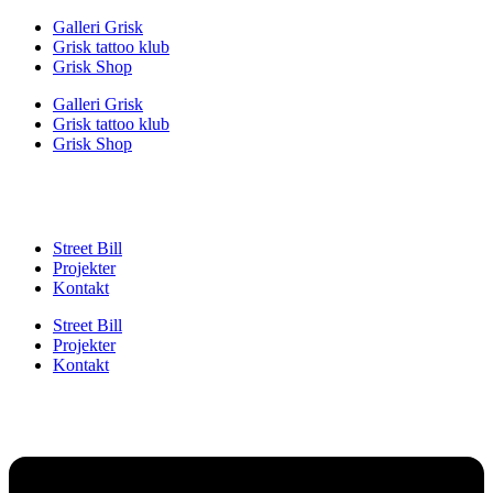
Videre
Galleri Grisk
til
Grisk tattoo klub
indhold
Grisk Shop
Galleri Grisk
Grisk tattoo klub
Grisk Shop
Street Bill
Projekter
Kontakt
Street Bill
Projekter
Kontakt