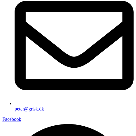
peter@grisk.dk
Facebook