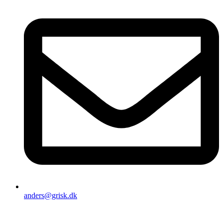
anders@grisk.dk