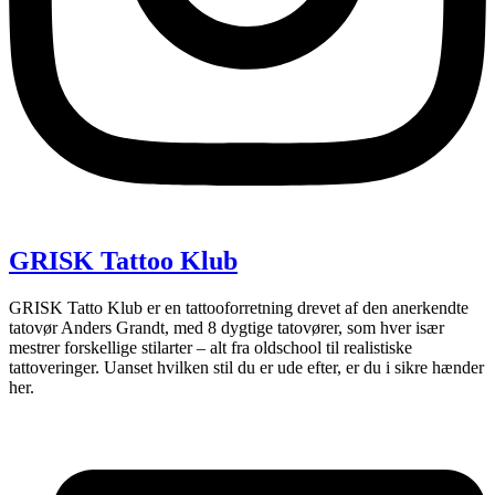
GRISK Tattoo Klub
GRISK Tatto Klub er en tattooforretning drevet af den anerkendte
tatovør Anders Grandt, med 8 dygtige tatovører, som hver især
mestrer forskellige stilarter – alt fra oldschool til realistiske
tattoveringer. Uanset hvilken stil du er ude efter, er du i sikre hænder
her.