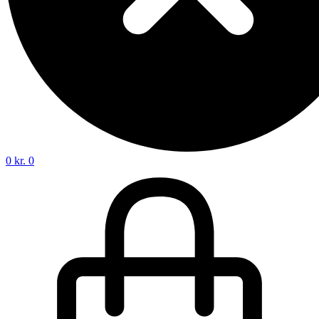
0
kr.
0