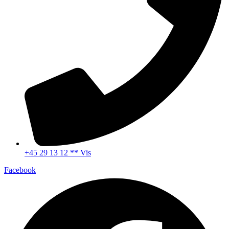
+45 29 13 12 ** Vis
Facebook