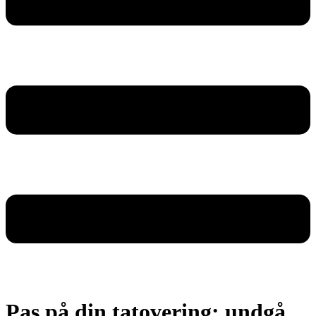
Pas på din tatovering: undgå