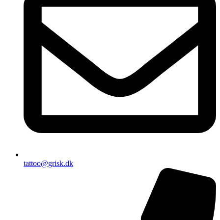
tattoo@grisk.dk