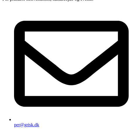
per@grisk.dk