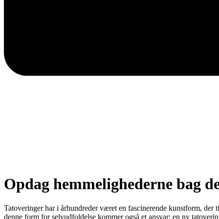
Opdag hemmelighederne bag den
Tatoveringer har i århundreder været en fascinerende kunstform, der t
denne form for selvudfoldelse kommer også et ansvar; en ny tatovering