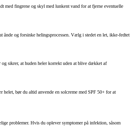
idt med fingrene og skyl med lunkent vand for at fjerne eventuelle
t ånde og forsinke helingsprocessen. Vælg i stedet en let, ikke-fedtet
r og sikrer, at huden heler korrekt uden at blive dækket af
 er helet, bør du altid anvende en solcreme med SPF 50+ for at
indelige problemer. Hvis du oplever symptomer på infektion, såsom