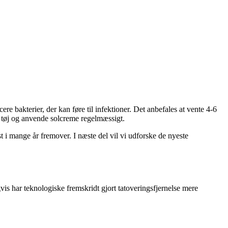
e bakterier, der kan føre til infektioner. Det anbefales at vente 4-6
e tøj og anvende solcreme regelmæssigt.
st i mange år fremover. I næste del vil vi udforske de nyeste
vis har teknologiske fremskridt gjort tatoveringsfjernelse mere