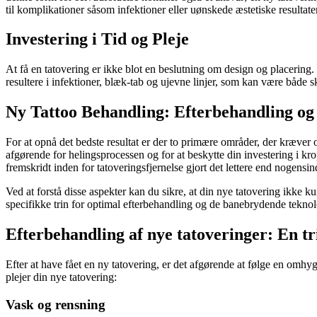
til komplikationer såsom infektioner eller uønskede æstetiske resultater
Investering i Tid og Pleje
At få en tatovering er ikke blot en beslutning om design og placering. 
resultere i infektioner, blæk-tab og ujevne linjer, som kan være både s
Ny Tattoo Behandling: Efterbehandling og
For at opnå det bedste resultat er der to primære områder, der kræver
afgørende for helingsprocessen og for at beskytte din investering i kr
fremskridt inden for tatoveringsfjernelse gjort det lettere end nogensin
Ved at forstå disse aspekter kan du sikre, at din nye tatovering ikke ku
specifikke trin for optimal efterbehandling og de banebrydende teknol
Efterbehandling af nye tatoveringer: En tr
Efter at have fået en ny tatovering, er det afgørende at følge en omhygg
plejer din nye tatovering:
Vask og rensning