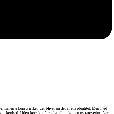
permanente kunstværker, der bliver en del af ens identitet. Men med
 sin skønhed. Uden korrekt efterbehandling kan en ny tatovering føre