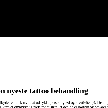
 nyeste tattoo behandling
ilbyder en unik måde at udtrykke personlighed og kreativitet på. De er 
 kræver omhyggelig pleje for at sikre, at den heler korrekt og bevarer