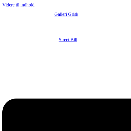
Videre til indhold
Galleri Grisk
Street Bill