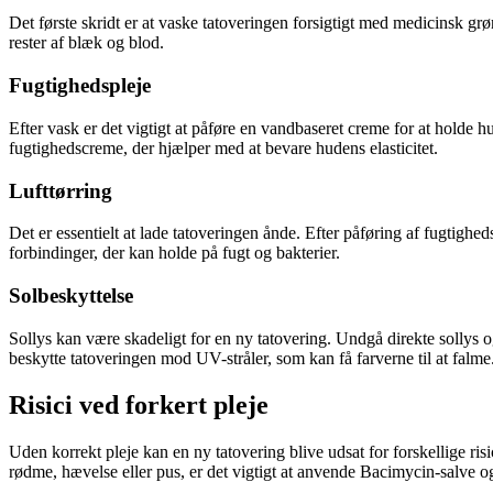
Det første skridt er at vaske tatoveringen forsigtigt med medicinsk g
rester af blæk og blod.
Fugtighedspleje
Efter vask er det vigtigt at påføre en vandbaseret creme for at holde 
fugtighedscreme, der hjælper med at bevare hudens elasticitet.
Lufttørring
Det er essentielt at lade tatoveringen ånde. Efter påføring af fugtighe
forbindinger, der kan holde på fugt og bakterier.
Solbeskyttelse
Sollys kan være skadeligt for en ny tatovering. Undgå direkte sollys o
beskytte tatoveringen mod UV-stråler, som kan få farverne til at falme
Risici ved forkert pleje
Uden korrekt pleje kan en ny tatovering blive udsat for forskellige ri
rødme, hævelse eller pus, er det vigtigt at anvende Bacimycin-salve og