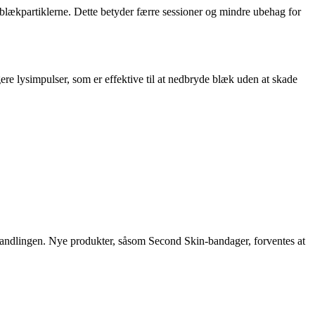
f blækpartiklerne. Dette betyder færre sessioner og mindre ubehag for
re lysimpulser, som er effektive til at nedbryde blæk uden at skade
ehandlingen. Nye produkter, såsom Second Skin-bandager, forventes at