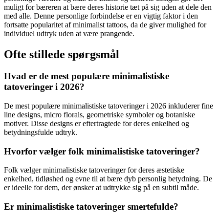
muligt for bæreren at bære deres historie tæt på sig uden at dele den
med alle. Denne personlige forbindelse er en vigtig faktor i den
fortsatte popularitet af minimalist tattoos, da de giver mulighed for
individuel udtryk uden at være prangende.
Ofte stillede spørgsmål
Hvad er de mest populære minimalistiske
tatoveringer i 2026?
De mest populære minimalistiske tatoveringer i 2026 inkluderer fine
line designs, micro florals, geometriske symboler og botaniske
motiver. Disse designs er eftertragtede for deres enkelhed og
betydningsfulde udtryk.
Hvorfor vælger folk minimalistiske tatoveringer?
Folk vælger minimalistiske tatoveringer for deres æstetiske
enkelhed, tidløshed og evne til at bære dyb personlig betydning. De
er ideelle for dem, der ønsker at udtrykke sig på en subtil måde.
Er minimalistiske tatoveringer smertefulde?