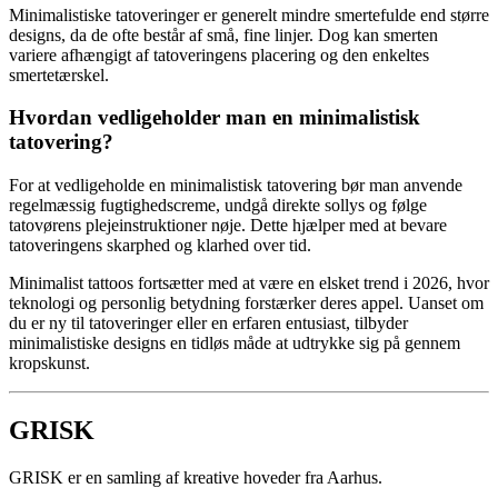
Minimalistiske tatoveringer er generelt mindre smertefulde end større
designs, da de ofte består af små, fine linjer. Dog kan smerten
variere afhængigt af tatoveringens placering og den enkeltes
smertetærskel.
Hvordan vedligeholder man en minimalistisk
tatovering?
For at vedligeholde en minimalistisk tatovering bør man anvende
regelmæssig fugtighedscreme, undgå direkte sollys og følge
tatovørens plejeinstruktioner nøje. Dette hjælper med at bevare
tatoveringens skarphed og klarhed over tid.
Minimalist tattoos fortsætter med at være en elsket trend i 2026, hvor
teknologi og personlig betydning forstærker deres appel. Uanset om
du er ny til tatoveringer eller en erfaren entusiast, tilbyder
minimalistiske designs en tidløs måde at udtrykke sig på gennem
kropskunst.
GRISK
GRISK er en samling af kreative hoveder fra Aarhus.