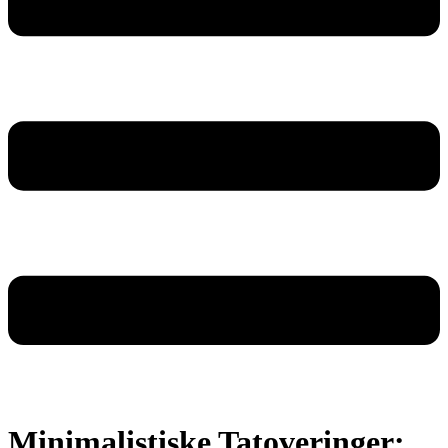
Minimalistiske Tatoveringer: