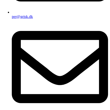
per@grisk.dk