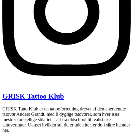
GRISK Tattoo Klub
GRISK Tatto Klub er en tattooforretning drevet af den anerkendte
tatovør Anders Grandt, med 8 dygtige tatovører, som hver især
mestrer forskellige stilarter – alt fra oldschool til realistiske
tattoveringer. Uanset hvilken stil du er ude efter, er du i sikre hænder
her.