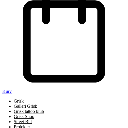
Kurv
Grisk
Galleri Grisk
Grisk tattoo klub
Grisk Shop
Street Bill
Projekter