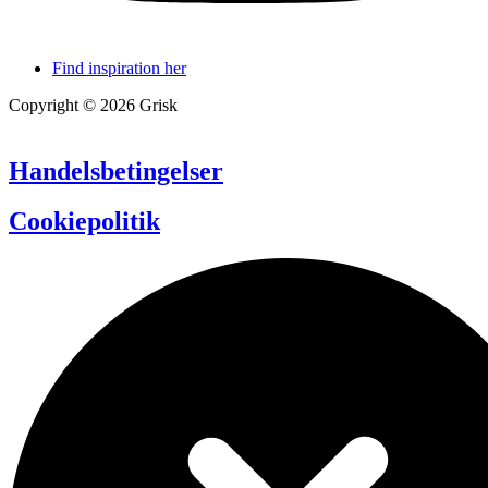
Find inspiration her
Copyright © 2026 Grisk
Handelsbetingelser
Cookiepolitik