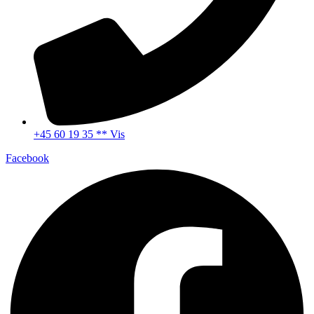
+45 60 19 35 ** Vis
Facebook