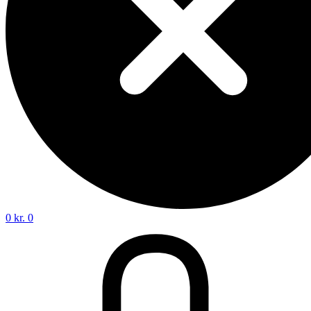
0
kr.
0