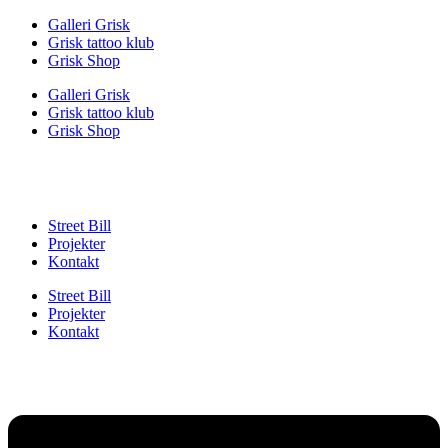
Videre
Galleri Grisk
til
Grisk tattoo klub
indhold
Grisk Shop
Galleri Grisk
Grisk tattoo klub
Grisk Shop
Street Bill
Projekter
Kontakt
Street Bill
Projekter
Kontakt