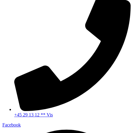
+45 29 13 12 ** Vis
Facebook