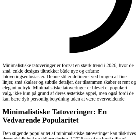
Minimalistiske tatoveringer er fortsat en stærk trend i 2026, hvor de
små, enkle designs tiltrækker både nye og erfarne
tatoveringsentusiaster. Denne stil er defineret ved brugen af fine
linjer, små skalaer og subtile detaljer, der tilsammen skaber et rent og
elegant udtryk. Minimalistiske tatoveringer er blevet et populært
valg, ikke kun på grund af deres æstetiske appel, men også fordi de
kan bære dyb personlig betydning uden at være overvældende.
Minimalistiske Tatoveringer: En
Vedvarende Popularitet
Den stigende popularitet af minimalistiske tatoveringer kan tilskrives
deres alsidighed og tidløse design. I 2026 ser vi en bred vifte af