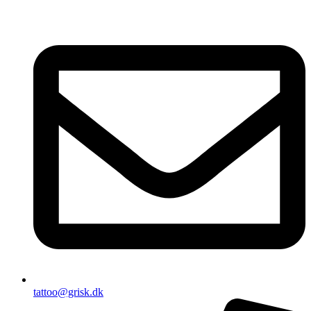
tattoo@grisk.dk