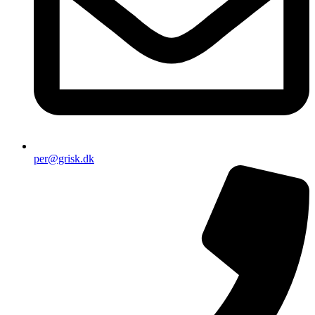
per@grisk.dk