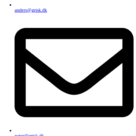
anders@grisk.dk
peter@grisk.dk