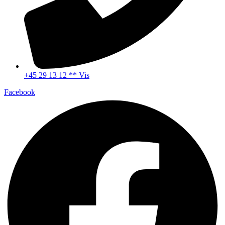
+45 29 13 12 ** Vis
Facebook