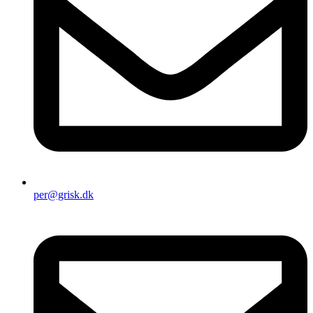
per@grisk.dk