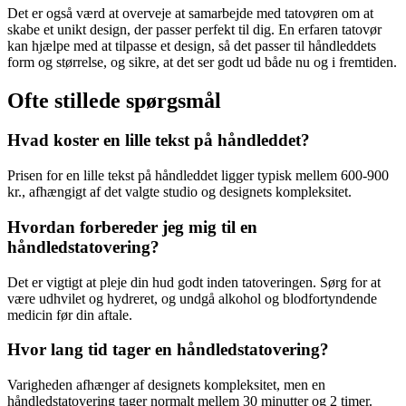
Det er også værd at overveje at samarbejde med tatovøren om at
skabe et unikt design, der passer perfekt til dig. En erfaren tatovør
kan hjælpe med at tilpasse et design, så det passer til håndleddets
form og størrelse, og sikre, at det ser godt ud både nu og i fremtiden.
Ofte stillede spørgsmål
Hvad koster en lille tekst på håndleddet?
Prisen for en lille tekst på håndleddet ligger typisk mellem 600-900
kr., afhængigt af det valgte studio og designets kompleksitet.
Hvordan forbereder jeg mig til en
håndledstatovering?
Det er vigtigt at pleje din hud godt inden tatoveringen. Sørg for at
være udhvilet og hydreret, og undgå alkohol og blodfortyndende
medicin før din aftale.
Hvor lang tid tager en håndledstatovering?
Varigheden afhænger af designets kompleksitet, men en
håndledstatovering tager normalt mellem 30 minutter og 2 timer.