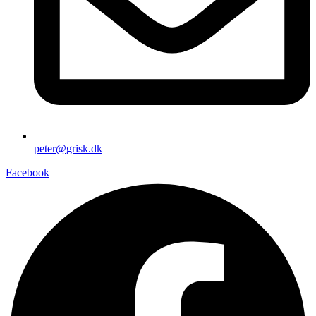
peter@grisk.dk
Facebook