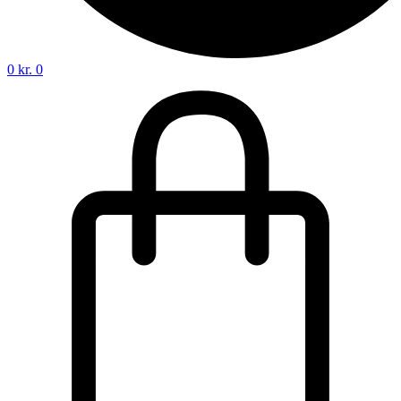
0
kr.
0