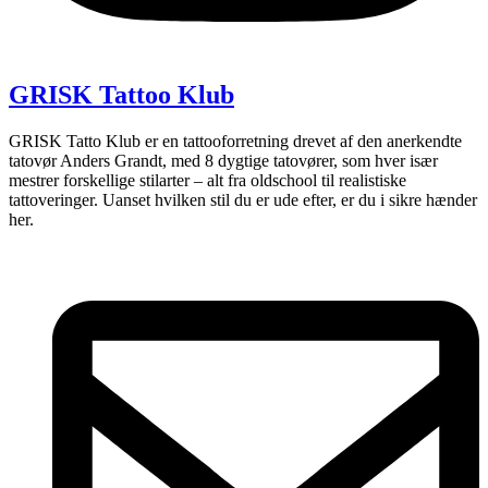
GRISK Tattoo Klub
GRISK Tatto Klub er en tattooforretning drevet af den anerkendte
tatovør Anders Grandt, med 8 dygtige tatovører, som hver især
mestrer forskellige stilarter – alt fra oldschool til realistiske
tattoveringer. Uanset hvilken stil du er ude efter, er du i sikre hænder
her.