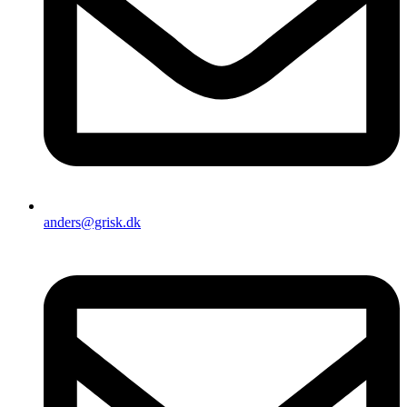
anders@grisk.dk