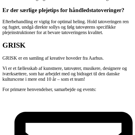
Er der særlige plejetips for håndledstatoveringer?
Efterbehandling er vigtig for optimal heling. Hold tatoveringen ren
og fugtet, undgå direkte sollys og følg tatovørens specifikke
plejeinstruktioner for at bevare tatoveringens kvalitet.
GRISK
GRISK er en samling af kreative hoveder fra Aarhus.
Vi er et fællesskab af kunstnere, tatovører, musikere, designere og
iværksættere, som har arbejdet med og bidraget til den danske
kulturscene i mere end 10 år – som et team!
For primære henvendelser, samarbejde og events: