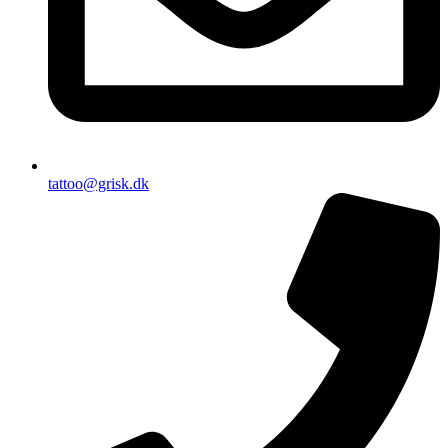
tattoo@grisk.dk