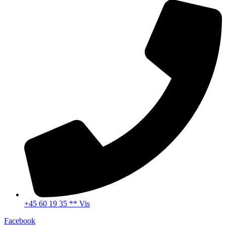
+45 60 19 35 ** Vis
Facebook