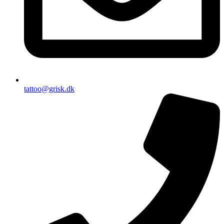
tattoo@grisk.dk