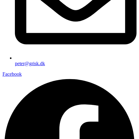
peter@grisk.dk
Facebook