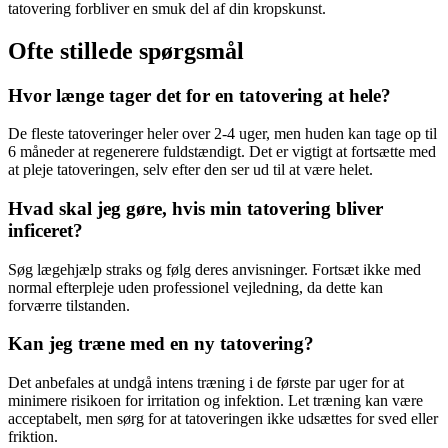
tatovering forbliver en smuk del af din kropskunst.
Ofte stillede spørgsmål
Hvor længe tager det for en tatovering at hele?
De fleste tatoveringer heler over 2-4 uger, men huden kan tage op til
6 måneder at regenerere fuldstændigt. Det er vigtigt at fortsætte med
at pleje tatoveringen, selv efter den ser ud til at være helet.
Hvad skal jeg gøre, hvis min tatovering bliver
inficeret?
Søg lægehjælp straks og følg deres anvisninger. Fortsæt ikke med
normal efterpleje uden professionel vejledning, da dette kan
forværre tilstanden.
Kan jeg træne med en ny tatovering?
Det anbefales at undgå intens træning i de første par uger for at
minimere risikoen for irritation og infektion. Let træning kan være
acceptabelt, men sørg for at tatoveringen ikke udsættes for sved eller
friktion.