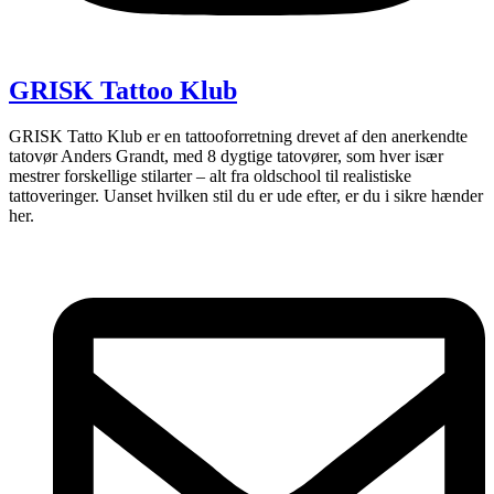
GRISK Tattoo Klub
GRISK Tatto Klub er en tattooforretning drevet af den anerkendte
tatovør Anders Grandt, med 8 dygtige tatovører, som hver især
mestrer forskellige stilarter – alt fra oldschool til realistiske
tattoveringer. Uanset hvilken stil du er ude efter, er du i sikre hænder
her.