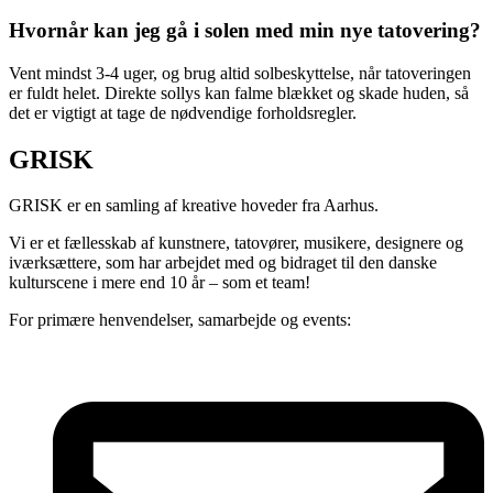
Hvornår kan jeg gå i solen med min nye tatovering?
Vent mindst 3-4 uger, og brug altid solbeskyttelse, når tatoveringen
er fuldt helet. Direkte sollys kan falme blækket og skade huden, så
det er vigtigt at tage de nødvendige forholdsregler.
GRISK
GRISK er en samling af kreative hoveder fra Aarhus.
Vi er et fællesskab af kunstnere, tatovører, musikere, designere og
iværksættere, som har arbejdet med og bidraget til den danske
kulturscene i mere end 10 år – som et team!
For primære henvendelser, samarbejde og events: