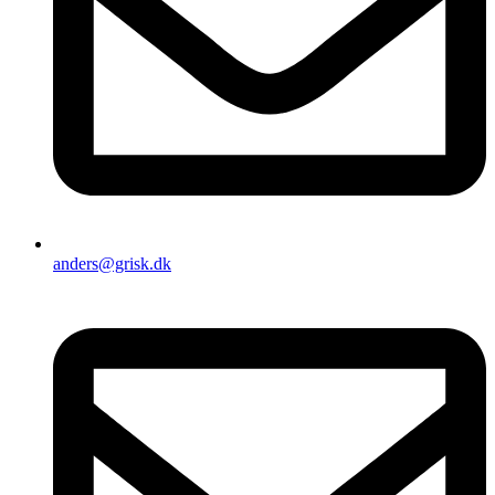
anders@grisk.dk