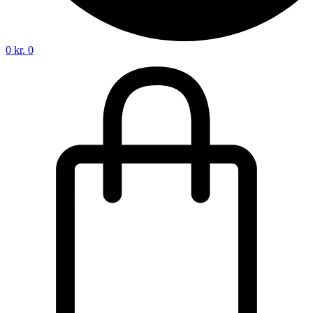
0
kr.
0