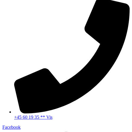
+45 60 19 35 ** Vis
Facebook