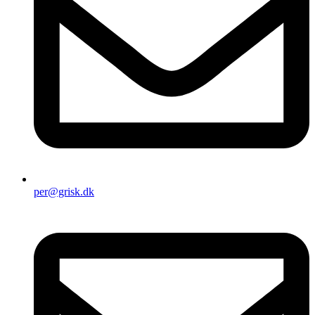
per@grisk.dk