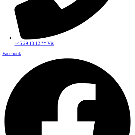
+45 29 13 12 ** Vis
Facebook