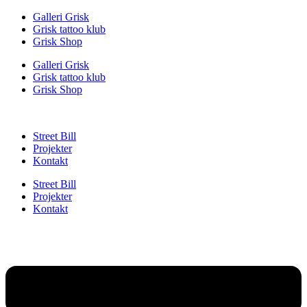
Videre
Galleri Grisk
til
Grisk tattoo klub
indhold
Grisk Shop
Galleri Grisk
Grisk tattoo klub
Grisk Shop
Street Bill
Projekter
Kontakt
Street Bill
Projekter
Kontakt