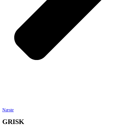
Næste
GRISK