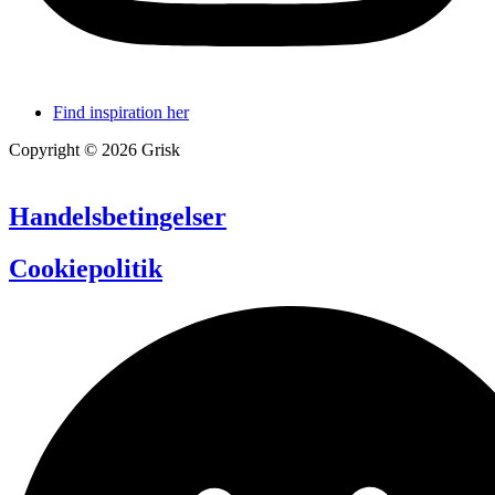
Find inspiration her
Copyright © 2026 Grisk
Handelsbetingelser
Cookiepolitik