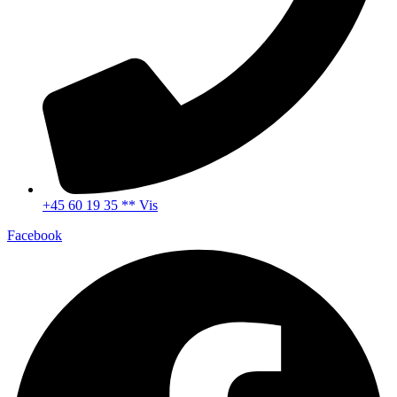
+45 60 19 35 ** Vis
Facebook