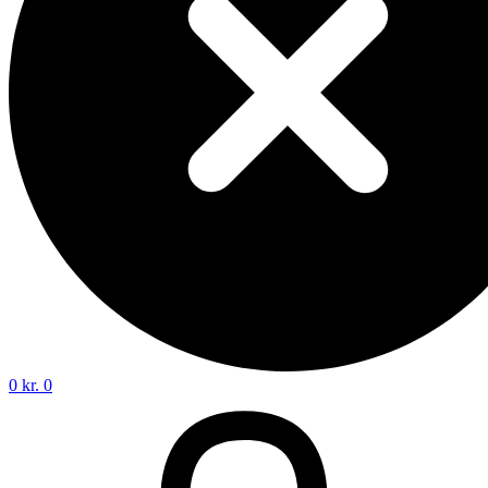
0
kr.
0