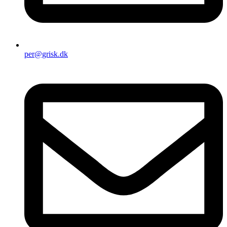
per@grisk.dk