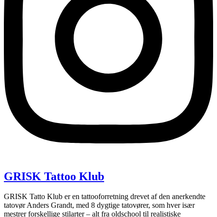
GRISK Tattoo Klub
GRISK Tatto Klub er en tattooforretning drevet af den anerkendte
tatovør Anders Grandt, med 8 dygtige tatovører, som hver især
mestrer forskellige stilarter – alt fra oldschool til realistiske