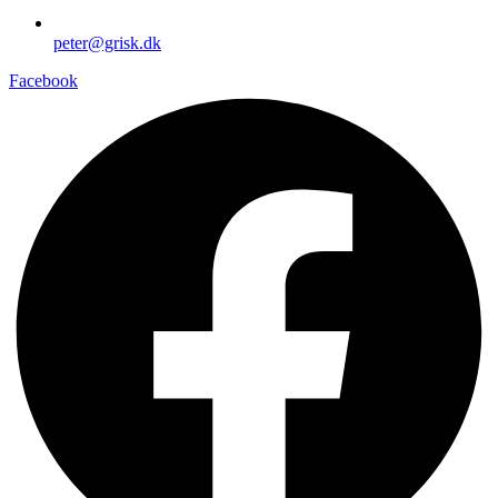
peter@grisk.dk
Facebook