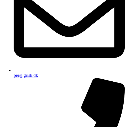
per@grisk.dk