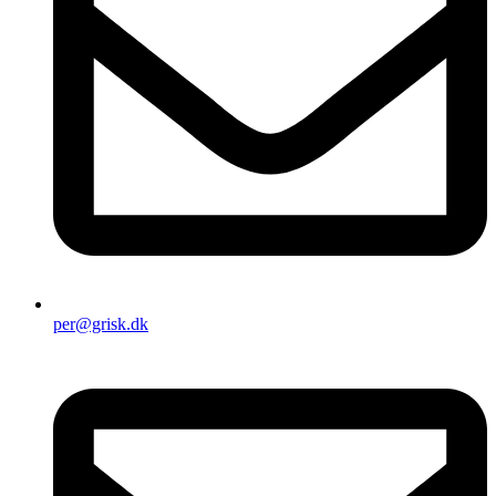
per@grisk.dk