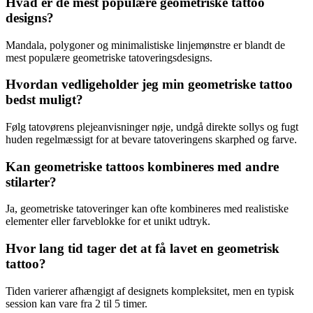
Hvad er de mest populære geometriske tattoo
designs?
Mandala, polygoner og minimalistiske linjemønstre er blandt de
mest populære geometriske tatoveringsdesigns.
Hvordan vedligeholder jeg min geometriske tattoo
bedst muligt?
Følg tatovørens plejeanvisninger nøje, undgå direkte sollys og fugt
huden regelmæssigt for at bevare tatoveringens skarphed og farve.
Kan geometriske tattoos kombineres med andre
stilarter?
Ja, geometriske tatoveringer kan ofte kombineres med realistiske
elementer eller farveblokke for et unikt udtryk.
Hvor lang tid tager det at få lavet en geometrisk
tattoo?
Tiden varierer afhængigt af designets kompleksitet, men en typisk
session kan vare fra 2 til 5 timer.