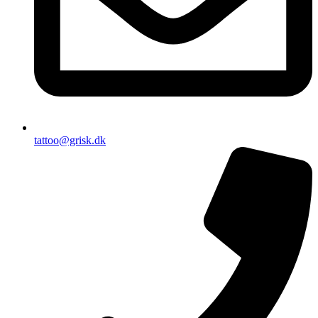
tattoo@grisk.dk