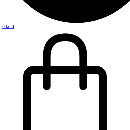
0
kr.
0