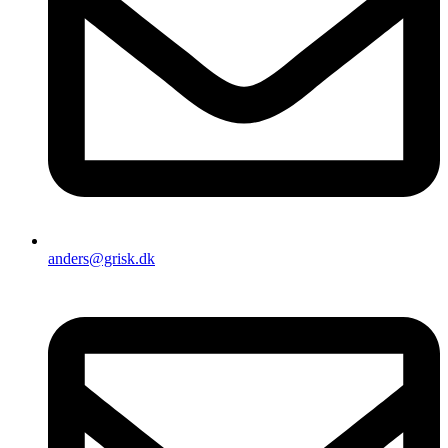
anders@grisk.dk