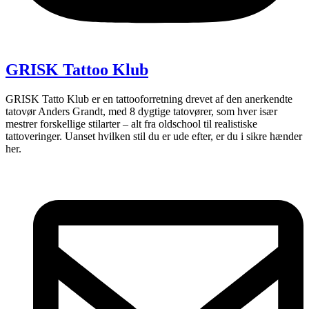
GRISK Tattoo Klub
GRISK Tatto Klub er en tattooforretning drevet af den anerkendte
tatovør Anders Grandt, med 8 dygtige tatovører, som hver især
mestrer forskellige stilarter – alt fra oldschool til realistiske
tattoveringer. Uanset hvilken stil du er ude efter, er du i sikre hænder
her.