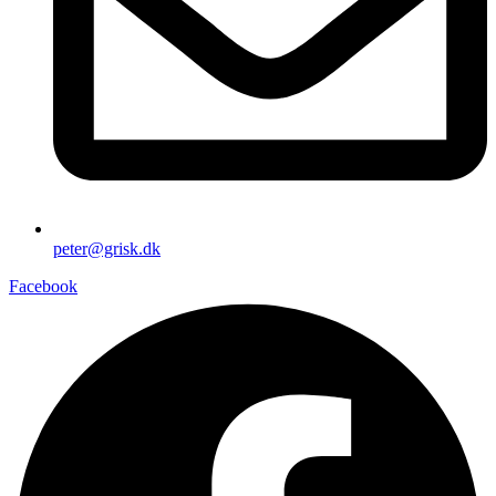
peter@grisk.dk
Facebook