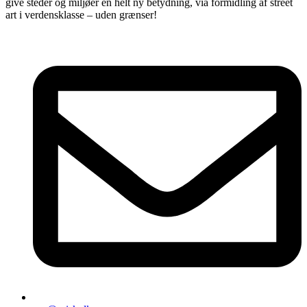
give steder og miljøer en helt ny betydning, via formidling af street
art i verdensklasse – uden grænser!