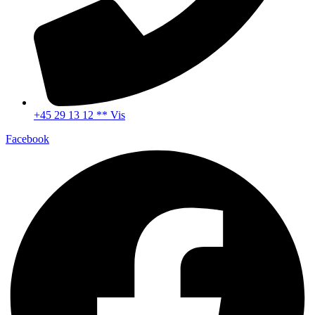
+45 29 13 12 ** Vis
Facebook