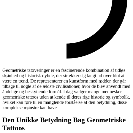
Geometriske tatoveringer er en fascinerende kombination af tidløs
skønhed og historisk dybde, der strækker sig langt ud over blot at
være en trend. De repræsenterer en kunstform med rødder, der går
tilbage til nogle af de ældste civilisationer, hvor de blev anvendt med
åndelige og beskyttende formål. I dag vælger mange mennesker
geometriske tattoos uden at kende til deres rige historie og symbolik,
hvilket kan føre til en manglende forståelse af den betydning, disse
komplekse mønstre kan have.
Den Unikke Betydning Bag Geometriske
Tattoos