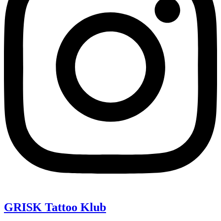
GRISK Tattoo Klub