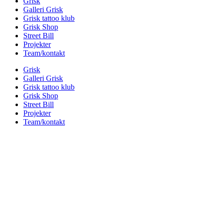
Grisk
Galleri Grisk
Grisk tattoo klub
Grisk Shop
Street Bill
Projekter
Team/kontakt
Grisk
Galleri Grisk
Grisk tattoo klub
Grisk Shop
Street Bill
Projekter
Team/kontakt