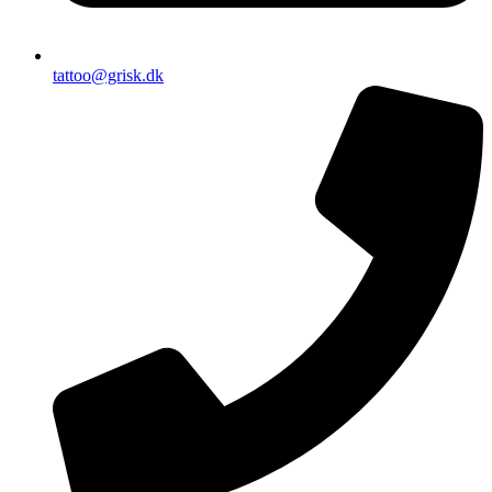
tattoo@grisk.dk