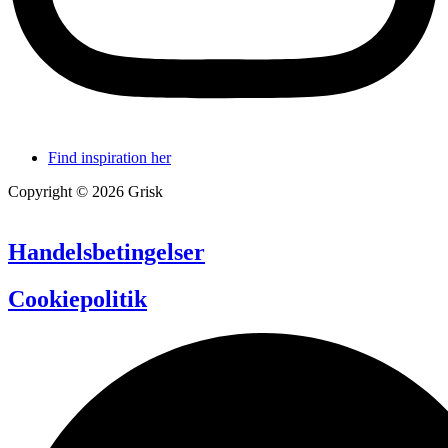
Find inspiration her
Copyright © 2026 Grisk
Handelsbetingelser
Cookiepolitik