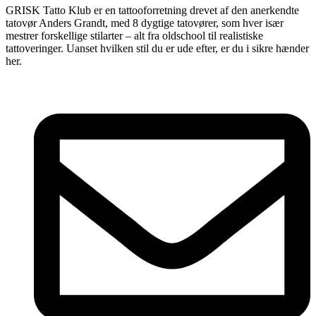
GRISK Tatto Klub er en tattooforretning drevet af den anerkendte
tatovør Anders Grandt, med 8 dygtige tatovører, som hver især
mestrer forskellige stilarter – alt fra oldschool til realistiske
tattoveringer. Uanset hvilken stil du er ude efter, er du i sikre hænder
her.