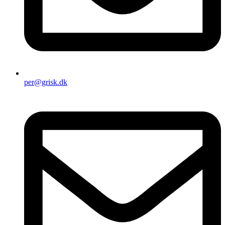
per@grisk.dk