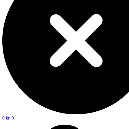
0
kr.
0