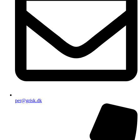
per@grisk.dk