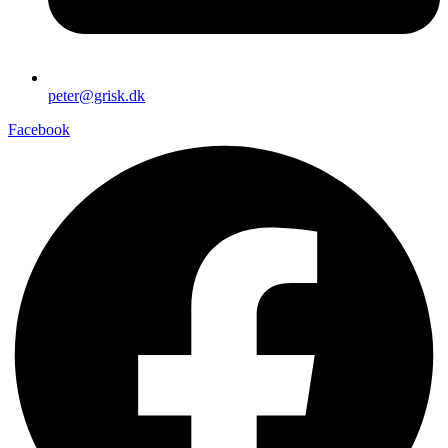
peter@grisk.dk
Facebook