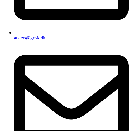
anders@grisk.dk