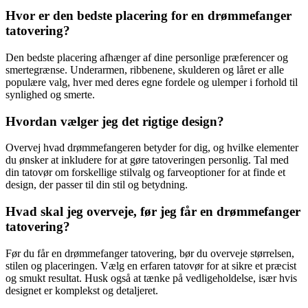
Hvor er den bedste placering for en drømmefanger
tatovering?
Den bedste placering afhænger af dine personlige præferencer og
smertegrænse. Underarmen, ribbenene, skulderen og låret er alle
populære valg, hver med deres egne fordele og ulemper i forhold til
synlighed og smerte.
Hvordan vælger jeg det rigtige design?
Overvej hvad drømmefangeren betyder for dig, og hvilke elementer
du ønsker at inkludere for at gøre tatoveringen personlig. Tal med
din tatovør om forskellige stilvalg og farveoptioner for at finde et
design, der passer til din stil og betydning.
Hvad skal jeg overveje, før jeg får en drømmefanger
tatovering?
Før du får en drømmefanger tatovering, bør du overveje størrelsen,
stilen og placeringen. Vælg en erfaren tatovør for at sikre et præcist
og smukt resultat. Husk også at tænke på vedligeholdelse, især hvis
designet er komplekst og detaljeret.