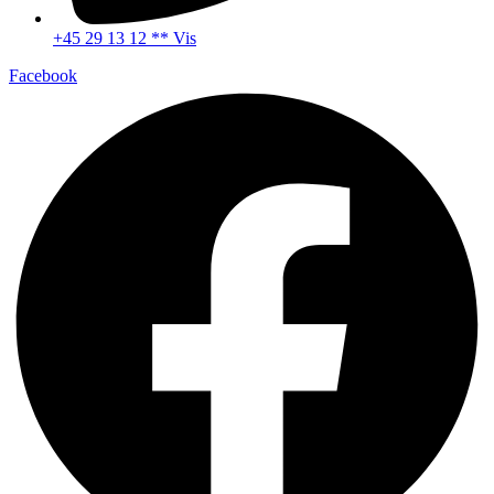
+45 29 13 12 ** Vis
Facebook