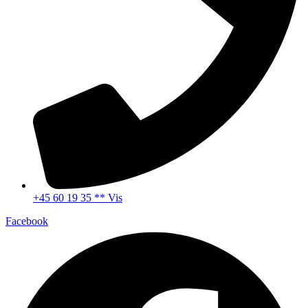
+45 60 19 35 ** Vis
Facebook