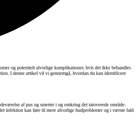
omer og potentielt alvorlige komplikationer, hvis det ikke behandles
ktion. I denne artikel vil vi gennemgå, hvordan du kan identificere
edeværelse af pus og smerter i og omkring det tatoverede område.
let infektion kan føre til mere alvorlige hudproblemer og i værste fald