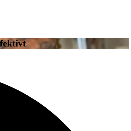
fektivt