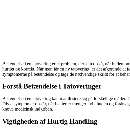
Betændelse i en tatovering er et problem, der kan opstå, når huden omk
hurtigt og korrekt. Når man får en ny tatovering, er det afgørende at f
symptomerne på betændelse og tage de nødvendige skridt for at behand
Forstå Betændelse i Tatoveringer
Betændelse i en tatovering kan manifestere sig på forskellige måder.
Disse symptomer opstår, når bakterier trænger ind i huden og forårsager
kræve medicinsk indgriben.
Vigtigheden af Hurtig Handling