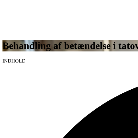
Behandling af betændelse i tato
INDHOLD