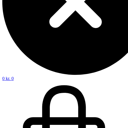
0
kr.
0