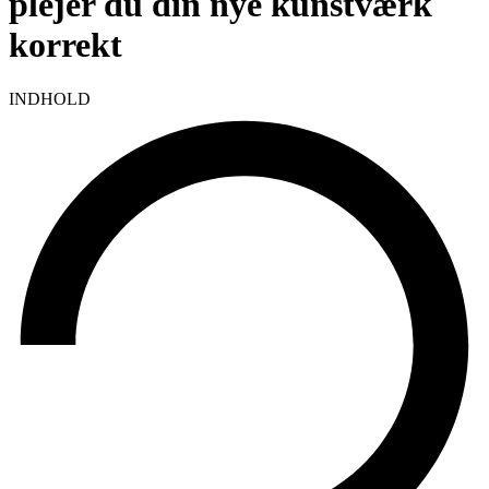
plejer du din nye kunstværk
korrekt
INDHOLD