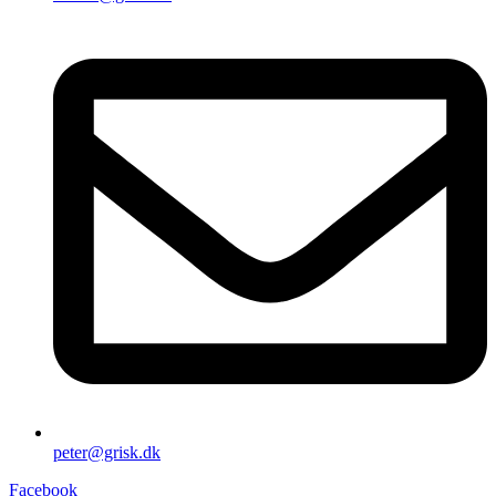
peter@grisk.dk
Facebook