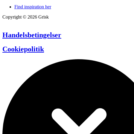
Find inspiration her
Copyright © 2026 Grisk
Handelsbetingelser
Cookiepolitik