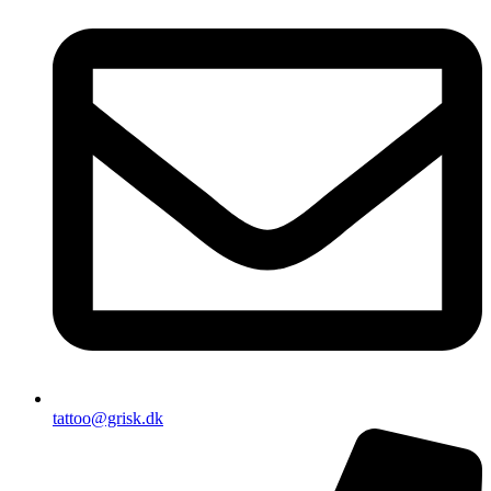
tattoo@grisk.dk