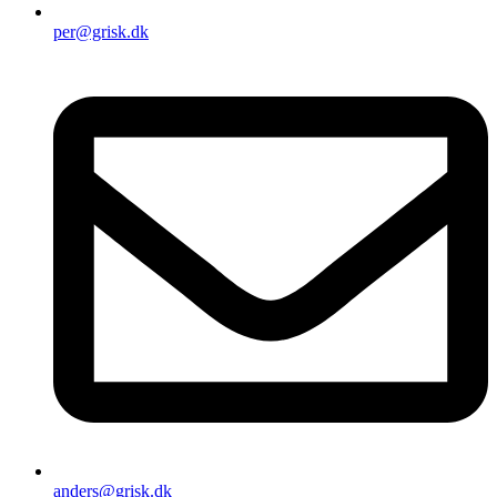
per@grisk.dk
anders@grisk.dk