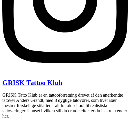
GRISK Tattoo Klub
GRISK Tatto Klub er en tattooforretning drevet af den anerkendte
tatovør Anders Grandt, med 8 dygtige tatovører, som hver især
mestrer forskellige stilarter – alt fra oldschool til realistiske
tattoveringer. Uanset hvilken stil du er ude efter, er du i sikre hænder
her.