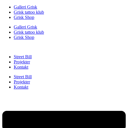
Videre
Galleri Grisk
til
Grisk tattoo klub
indhold
Grisk Shop
Galleri Grisk
Grisk tattoo klub
Grisk Shop
Street Bill
Projekter
Kontakt
Street Bill
Projekter
Kontakt