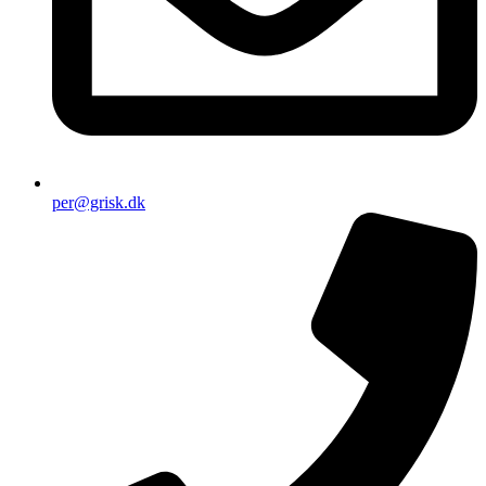
per@grisk.dk