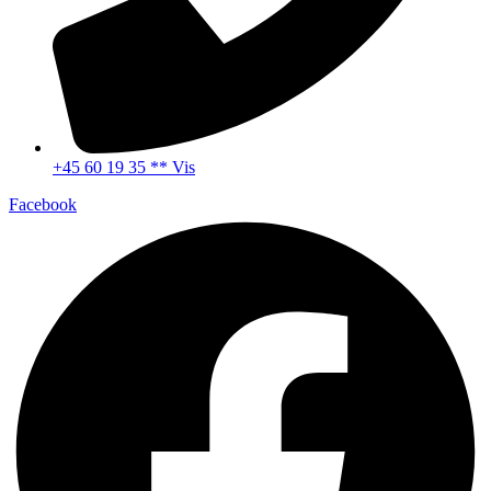
+45 60 19 35 ** Vis
Facebook