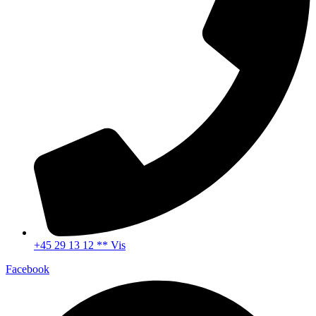
+45 29 13 12 ** Vis
Facebook