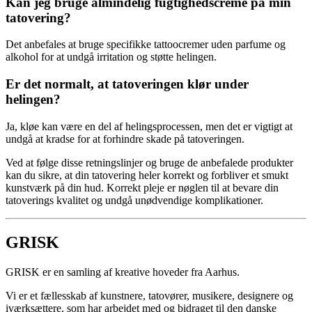
Kan jeg bruge almindelig fugtighedscreme på min
tatovering?
Det anbefales at bruge specifikke tattoocremer uden parfume og
alkohol for at undgå irritation og støtte helingen.
Er det normalt, at tatoveringen klør under
helingen?
Ja, kløe kan være en del af helingsprocessen, men det er vigtigt at
undgå at kradse for at forhindre skade på tatoveringen.
Ved at følge disse retningslinjer og bruge de anbefalede produkter
kan du sikre, at din tatovering heler korrekt og forbliver et smukt
kunstværk på din hud. Korrekt pleje er nøglen til at bevare din
tatoverings kvalitet og undgå unødvendige komplikationer.
GRISK
GRISK er en samling af kreative hoveder fra Aarhus.
Vi er et fællesskab af kunstnere, tatovører, musikere, designere og
iværksættere, som har arbejdet med og bidraget til den danske