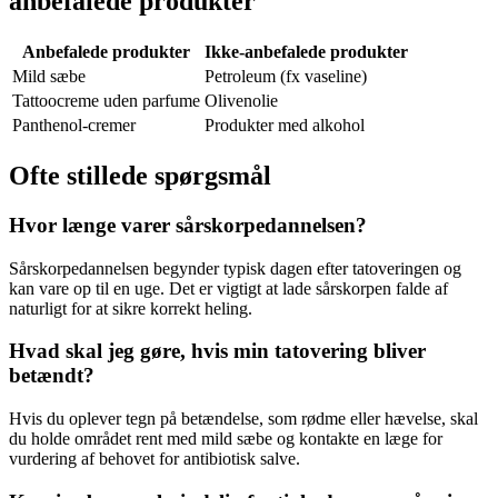
anbefalede produkter
Anbefalede produkter
Ikke-anbefalede produkter
Mild sæbe
Petroleum (fx vaseline)
Tattoocreme uden parfume
Olivenolie
Panthenol-cremer
Produkter med alkohol
Ofte stillede spørgsmål
Hvor længe varer sårskorpedannelsen?
Sårskorpedannelsen begynder typisk dagen efter tatoveringen og
kan vare op til en uge. Det er vigtigt at lade sårskorpen falde af
naturligt for at sikre korrekt heling.
Hvad skal jeg gøre, hvis min tatovering bliver
betændt?
Hvis du oplever tegn på betændelse, som rødme eller hævelse, skal
du holde området rent med mild sæbe og kontakte en læge for
vurdering af behovet for antibiotisk salve.